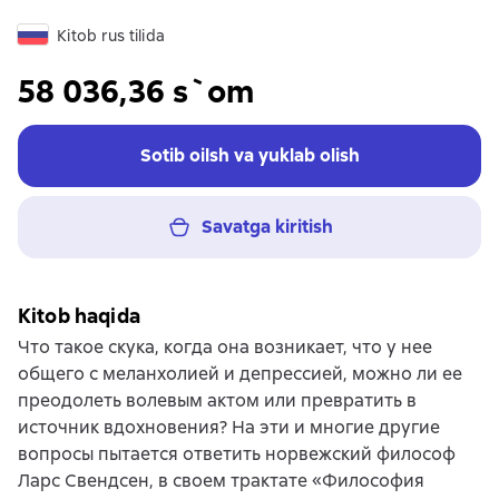
Kitob rus tilida
58 036,36 s`om
Sotib oilsh va yuklab olish
Savatga kiritish
Kitob haqida
Что такое скука, когда она возникает, что у нее
общего с меланхолией и депрессией, можно ли ее
преодолеть волевым актом или превратить в
источник вдохновения? На эти и многие другие
вопросы пытается ответить норвежский философ
Ларс Свендсен, в своем трактате «Философия