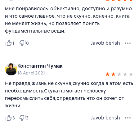
мне понравилось. объективно, доступно и разумно.
и что самое главное, что не скучно. конечно, книга
не меняет жизнь, но позволяет понять
фундаментальные вещи.
Javob berish
1
0
Константин Чумак
18 Aprel 2021
Не правда,жизнь не скучна,скучно когда в этом есть
необходимость.Скука помогает человеку
переосмыслить себя,определить что он хочет от
жизни.
Javob berish
3
3