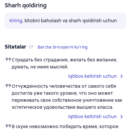
Sharh qoldiring
Kiring
, kitobni baholash va sharh qoldirish uchun
Sitatalar
17
Barcha tirnoqlarni ko'ring
Страдать без страдания, желать без желания,
думать, не имея мыслей.
Iqtibos keltirish uchun
Отчужденность человечества от самого себя
достигла уже такого уровня, что оно может
переживать свое собственное уничтожение как
эстетическое удовольствие высшего класса.
Iqtibos keltirish uchun
В скуке невозможно победить время, которое