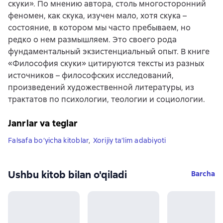
скуки». По мнению автора, столь многосторонний
феномен, как скука, изучен мало, хотя скука –
состояние, в котором мы часто пребываем, но
редко о нем размышляем. Это своего рода
фундаментальный экзистенциальный опыт. В книге
«Философия скуки» цитируются тексты из разных
источников – философских исследований,
произведений художественной литературы, из
трактатов по психологии, теологии и социологии.
Janrlar va teglar
Falsafa bo’yicha kitoblar
,
Xorijiy ta’lim adabiyoti
Ushbu kitob bilan o'qiladi
Barcha