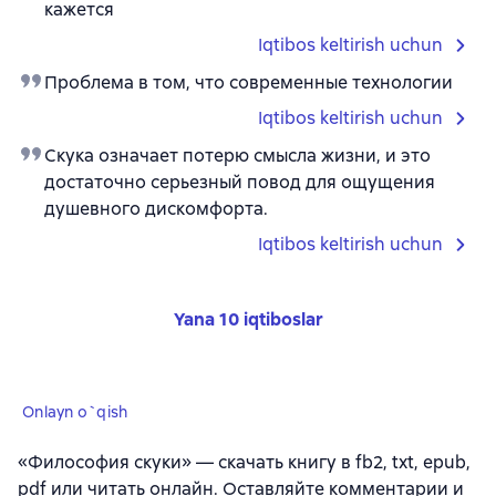
кажется
Iqtibos keltirish uchun
Проблема в том, что современные технологии
Iqtibos keltirish uchun
Скука означает потерю смысла жизни, и это
достаточно серьезный повод для ощущения
душевного дискомфорта.
Iqtibos keltirish uchun
Yana 10 iqtiboslar
Onlayn o`qish
«Философия скуки» — скачать книгу в fb2, txt, epub,
pdf или читать онлайн. Оставляйте комментарии и