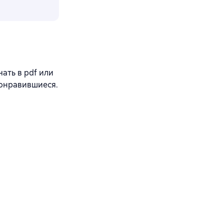
ать в pdf или
понравившиеся.