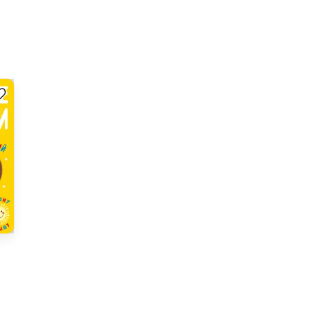
нг 0 на основе 0 оценок