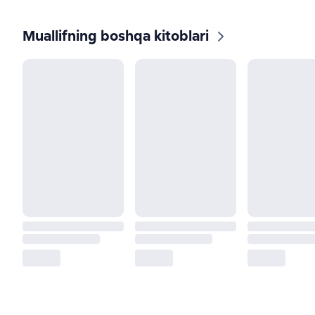
Muallifning boshqa kitoblari