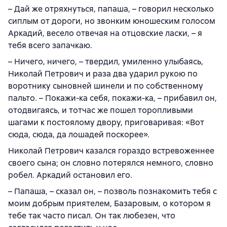
– Дай же отряхнуться, папаша, – говорил несколько
сиплым от дороги, но звонким юношеским голосом
Аркадий, весело отвечая на отцовские ласки, – я
тебя всего запачкаю.
– Ничего, ничего, – твердил, умиленно улыбаясь,
Николай Петрович и раза два ударил рукою по
воротнику сыновней шинели и по собственному
пальто. – Покажи-ка себя, покажи-ка, – прибавил он,
отодвигаясь, и тотчас же пошел торопливыми
шагами к постоялому двору, приговаривая: «Вот
сюда, сюда, да лошадей поскорее».
Николай Петрович казался гораздо встревоженнее
своего сына; он словно потерялся немного, словно
робел. Аркадий остановил его.
– Папаша, – сказал он, – позволь познакомить тебя с
моим добрым приятелем, Базаровым, о котором я
тебе так часто писал. Он так любезен, что