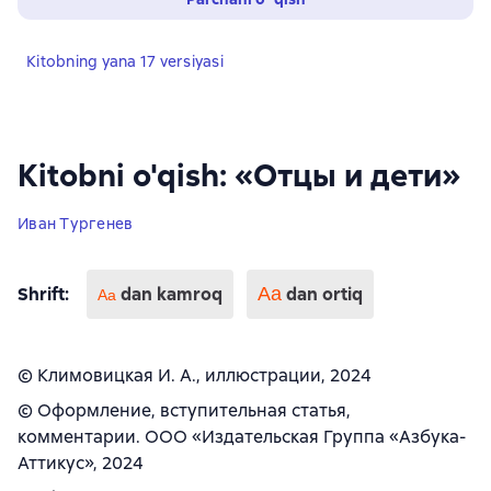
Kitobning yana 17 versiyasi
Kitobni o'qish: «Отцы и дети»
Иван Тургенев
Shrift
:
dan kamroq
Аа
dan ortiq
Aa
© Климовицкая И. А., иллюстрации, 2024
© Оформление, вступительная статья,
комментарии. ООО «Издательская Группа «Азбука-
Аттикус», 2024