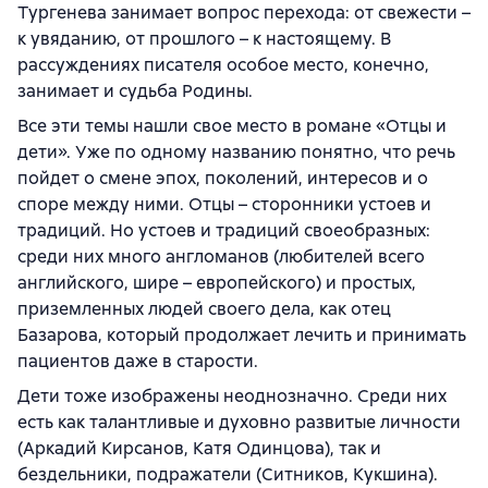
Тургенева занимает вопрос перехода: от свежести –
к увяданию, от прошлого – к настоящему. В
рассуждениях писателя особое место, конечно,
занимает и судьба Родины.
Все эти темы нашли свое место в романе «Отцы и
дети». Уже по одному названию понятно, что речь
пойдет о смене эпох, поколений, интересов и о
споре между ними. Отцы – сторонники устоев и
традиций. Но устоев и традиций своеобразных:
среди них много англоманов (любителей всего
английского, шире – европейского) и простых,
приземленных людей своего дела, как отец
Базарова, который продолжает лечить и принимать
пациентов даже в старости.
Дети тоже изображены неоднозначно. Среди них
есть как талантливые и духовно развитые личности
(Аркадий Кирсанов, Катя Одинцова), так и
бездельники, подражатели (Ситников, Кукшина).