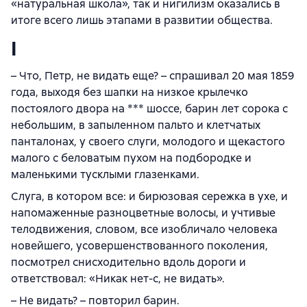
«натуральная школа», так и нигилизм оказались в
итоге всего лишь этапами в развитии общества.
I
– Что, Петр, не видать еще? – спрашивал 20 мая 1859
года, выходя без шапки на низкое крылечко
постоялого двора на *** шоссе, барин лет сорока с
небольшим, в запыленном пальто и клетчатых
панталонах, у своего слуги, молодого и щекастого
малого с беловатым пухом на подбородке и
маленькими тусклыми глазенками.
Слуга, в котором все: и бирюзовая сережка в ухе, и
напомаженные разноцветные волосы, и учтивые
телодвижения, словом, все изобличало человека
новейшего, усовершенствованного поколения,
посмотрел снисходительно вдоль дороги и
ответствовал: «Никак нет-с, не видать».
– Не видать? – повторил барин.