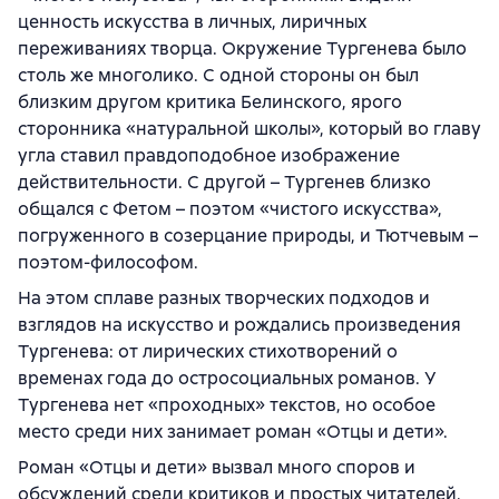
ценность искусства в личных, лиричных
переживаниях творца. Окружение Тургенева было
столь же многолико. С одной стороны он был
близким другом критика Белинского, ярого
сторонника «натуральной школы», который во главу
угла ставил правдоподобное изображение
действительности. С другой – Тургенев близко
общался с Фетом – поэтом «чистого искусства»,
погруженного в созерцание природы, и Тютчевым –
поэтом-философом.
На этом сплаве разных творческих подходов и
взглядов на искусство и рождались произведения
Тургенева: от лирических стихотворений о
временах года до остросоциальных романов. У
Тургенева нет «проходных» текстов, но особое
место среди них занимает роман «Отцы и дети».
Роман «Отцы и дети» вызвал много споров и
обсуждений среди критиков и простых читателей,