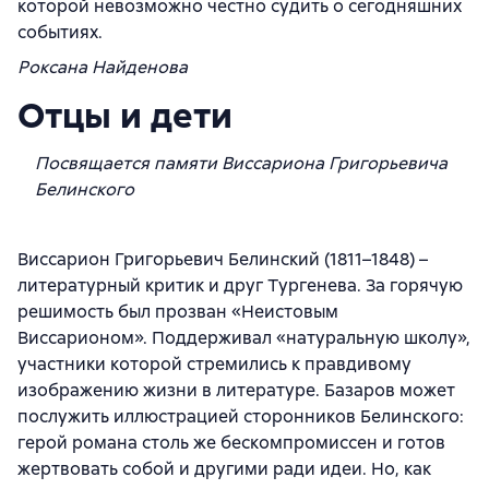
которой невозможно честно судить о сегодняшних
событиях.
Роксана Найденова
Отцы и дети
Посвящается памяти Виссариона Григорьевича
Белинского
Виссарион Григорьевич Белинский (1811–1848) –
литературный критик и друг Тургенева. За горячую
решимость был прозван «Неистовым
Виссарионом». Поддерживал «натуральную школу»,
участники которой стремились к правдивому
изображению жизни в литературе. Базаров может
послужить иллюстрацией сторонников Белинского:
герой романа столь же бескомпромиссен и готов
жертвовать собой и другими ради идеи. Но, как