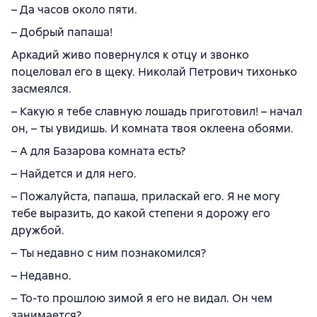
– Да часов около пяти.
– Добрый папаша!
Аркадий живо повернулся к отцу и звонко
поцеловал его в щеку. Николай Петрович тихонько
засмеялся.
– Какую я тебе славную лошадь приготовил! – начал
он, – ты увидишь. И комната твоя оклеена обоями.
– А для Базарова комната есть?
– Найдется и для него.
– Пожалуйста, папаша, приласкай его. Я не могу
тебе выразить, до какой степени я дорожу его
дружбой.
– Ты недавно с ним познакомился?
– Недавно.
– То-то прошлою зимой я его не видал. Он чем
занимается?