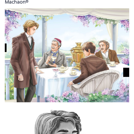
Machaon®