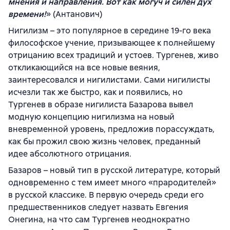
мнения и направления. Вот как могуч и силен дух
времени!
» (Антанович)
Нигилизм – это популярное в середине 19-го века
философское учение, призывающее к полнейшему
отрицанию всех традиций и устоев. Тургенев, живо
откликающийся на все новые веяния,
заинтересовался и нигилистами. Сами нигилисты
исчезли так же быстро, как и появились, но
Тургенев в образе нигилиста Базарова вывел
модную концепцию нигилизма на новый
вневременной уровень, предложив порассуждать,
как бы прожил свою жизнь человек, преданный
идее абсолютного отрицания.
Базаров – новый тип в русской литературе, который
одновременно с тем имеет много «прародителей»
в русской классике. В первую очередь среди его
предшественников следует назвать Евгения
Онегина, на что сам Тургенев неоднократно