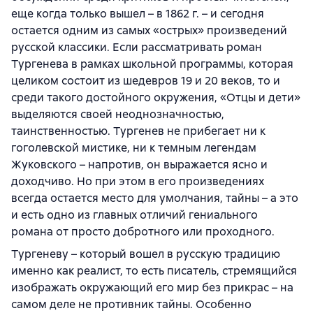
еще когда только вышел – в 1862 г. – и сегодня
остается одним из самых «острых» произведений
русской классики. Если рассматривать роман
Тургенева в рамках школьной программы, которая
целиком состоит из шедевров 19 и 20 веков, то и
среди такого достойного окружения, «Отцы и дети»
выделяются своей неоднозначностью,
таинственностью. Тургенев не прибегает ни к
гоголевской мистике, ни к темным легендам
Жуковского – напротив, он выражается ясно и
доходчиво. Но при этом в его произведениях
всегда остается место для умолчания, тайны – а это
и есть одно из главных отличий гениального
романа от просто добротного или проходного.
Тургеневу – который вошел в русскую традицию
именно как реалист, то есть писатель, стремящийся
изображать окружающий его мир без прикрас – на
самом деле не противник тайны. Особенно