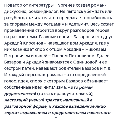
Новатор от литературы, Тургенев создал роман-
дискуссию, роман-диалог. Не пытаясь убеждать или
разубеждать читателя, он предлагает понаблюдать
за спорами между «отцами» и «детьми». Весь сюжет
произведения строится вокруг разговоров героев
на разные темы. Главные герои – Базаров и его друг
Аркадий Кирсанов – навещают дом Аркадия, где у
них возникает спор с отцом Аркадия – Николаем
Петровичем и дядей – Павлом Петровичем. Далее
Базаров и Аркадий знакомятся с Одинцовой и ее
сестрой Катей, навещают родителей Базаров и т. д.
И каждый персонаж романа – это определенный
голос, идея, споря с которым Базаров обтачивает
собственные идеи нигилизма: «
Это роман
дидактический
(то есть нравоучительный),
настоящий ученый трактат, написанный в
разговорной форме, и каждое выведенное лицо
служит выражением и представителем известного