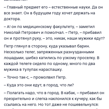
– Главный предмет его – естественные науки. Да он
все знает. Он в будущем году хочет держать на
доктора.
– А! он по медицинскому факультету, – заметил
Николай Петрович и помолчал. – Петр, – прибавил
он и протянул руку, – это, никак, наши мужики едут?
Петр глянул в сторону, куда указывал барин.
Несколько телег, запряженных разнузданными
лошадьми, шибко катились по узкому проселку. В
каждой телеге сидело по одному, много по два
мужика в тулупах нараспашку.
– Точно так-с, – промолвил Петр.
– Куда это они едут, в город, что ли?
– Полагать надо, что в город. В кабак, – прибавил он
презрительно и слегка наклонился к кучеру, как бы
ссылаясь на него. Но тот даже не пошевельнулся: