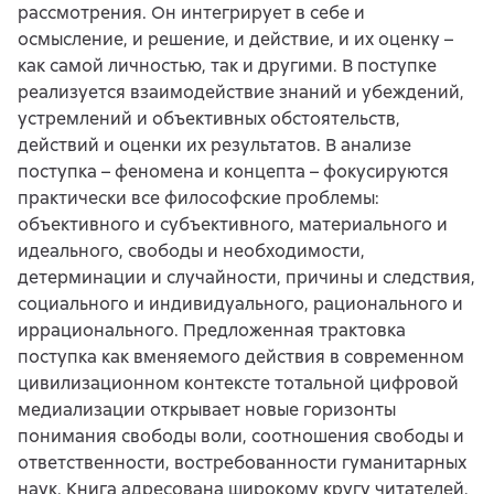
рассмотрения. Он интегрирует в себе и
осмысление, и решение, и действие, и их оценку –
как самой личностью, так и другими. В поступке
реализуется взаимодействие знаний и убеждений,
устремлений и объективных обстоятельств,
действий и оценки их результатов. В анализе
поступка – феномена и концепта – фокусируются
практически все философские проблемы:
объективного и субъективного, материального и
идеального, свободы и необходимости,
детерминации и случайности, причины и следствия,
социального и индивидуального, рационального и
иррационального. Предложенная трактовка
поступка как вменяемого действия в современном
цивилизационном контексте тотальной цифровой
медиализации открывает новые горизонты
понимания свободы воли, соотношения свободы и
ответственности, востребованности гуманитарных
наук. Книга адресована широкому кругу читателей,