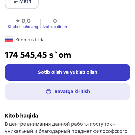
Matn
0,0
0
Kitobni baholang
Izoh qoldirish
Kitob rus tilida
174 545,45 s`om
Sotib oilsh va yuklab olish
Savatga kiritish
Kitob haqida
В центре внимания данной работы поступок –
уникальный и благодарный предмет философского