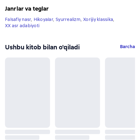
Janrlar va teglar
Falsafiy nasr
,
Hikoyalar
,
Syurrealizm
,
Xorijiy klassika
,
XX asr adabiyoti
Ushbu kitob bilan o'qiladi
Barcha