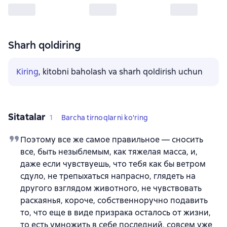
Sharh qoldiring
Kiring
, kitobni baholash va sharh qoldirish uchun
Sitatalar
1
Barcha tirnoqlarni ko'ring
Поэтому все же самое правильное — сносить
все, быть незыблемым, как тяжелая масса, и,
даже если чувствуешь, что тебя как бы ветром
сдуло, не трепыхаться напрасно, глядеть на
другого взглядом животного, не чувствовать
раскаянья, короче, собственноручно подавить
то, что еще в виде призрака осталось от жизни,
то есть умножить в себе последний, совсем уже