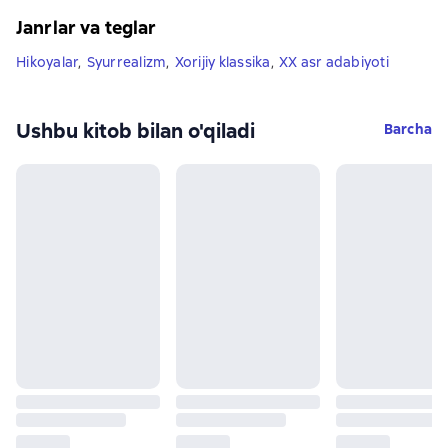
Janrlar va teglar
Hikoyalar
,
Syurrealizm
,
Xorijiy klassika
,
XX asr adabiyoti
Ushbu kitob bilan o'qiladi
Barcha