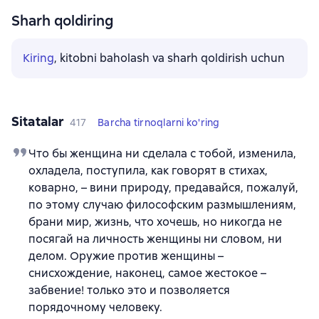
Sharh qoldiring
Kiring
, kitobni baholash va sharh qoldirish uchun
Sitatalar
417
Barcha tirnoqlarni ko'ring
Что бы женщина ни сделала с тобой, изменила,
охладела, поступила, как говорят в стихах,
коварно, – вини природу, предавайся, пожалуй,
по этому случаю философским размышлениям,
брани мир, жизнь, что хочешь, но никогда не
посягай на личность женщины ни словом, ни
делом. Оружие против женщины –
снисхождение, наконец, самое жестокое –
забвение! только это и позволяется
порядочному человеку.