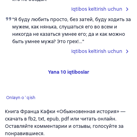
Iqtibos keltirish uchun
"Я буду любить просто, без затей, буду ходить за
мужем, как нянька, слушаться его во всем и
никогда не казаться умнее его; да и как можно
быть умнее мужа? Это грех!..."
Iqtibos keltirish uchun
Yana 10 iqtiboslar
Onlayn o`qish
Книга Франца Кафки «Обыкновенная история» —
скачать в fb2, txt, epub, pdf или читать онлайн.
Оставляйте комментарии и отзывы, голосуйте за
понравившиеся.