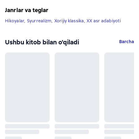
Janrlar va teglar
Hikoyalar
,
Syurrealizm
,
Xorijiy klassika
,
XX asr adabiyoti
Ushbu kitob bilan o'qiladi
Barcha