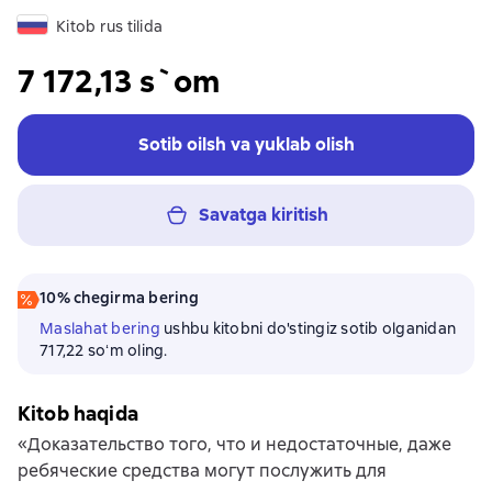
Kitob rus tilida
7 172,13 s`om
Sotib oilsh va yuklab olish
Savatga kiritish
10% chegirma bering
Maslahat bering
ushbu kitobni do'stingiz sotib olganidan
717,22 soʻm oling.
Kitob haqida
«Доказательство того, что и недостаточные, даже
ребяческие средства могут послужить для