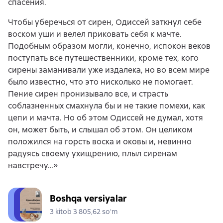
спасения.
Чтобы уберечься от сирен, Одиссей заткнул себе
воском уши и велел приковать себя к мачте.
Подобным образом могли, конечно, испокон веков
поступать все путешественники, кроме тех, кого
сирены заманивали уже издалека, но во всем мире
было известно, что это нисколько не помогает.
Пение сирен пронизывало все, и страсть
соблазненных смахнула бы и не такие помехи, как
цепи и мачта. Но об этом Одиссей не думал, хотя
он, может быть, и слышал об этом. Он целиком
положился на горсть воска и оковы и, невинно
радуясь своему ухищрению, плыл сиренам
навстречу…»
Boshqa versiyalar
3 kitob 3 805,62 soʻm