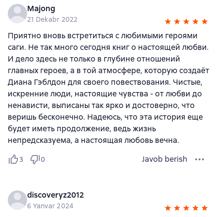
Majong
21 Dekabr 2022
Приятно вновь встретиться с любимыми героями
саги. Не так много сегодня книг о настоящей любви.
И дело здесь не только в глубине отношений
главных героев, а в той атмосфере, которую создаёт
Диана Гэблдон для своего повествования. Чистые,
искренние люди, настоящие чувства - от любви до
ненависти, выписаны так ярко и достоверно, что
веришь бесконечно. Надеюсь, что эта история еще
будет иметь продолжение, ведь жизнь
непредсказуема, а настоящая любовь вечна.
Javob berish
3
0
discoveryz2012
6 Yanvar 2024