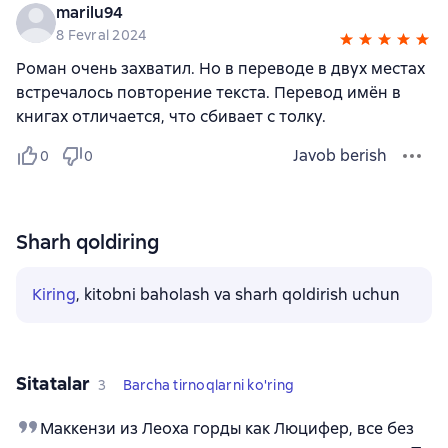
marilu94
8 Fevral 2024
Роман очень захватил. Но в переводе в двух местах
встречалось повторение текста. Перевод имён в
книгах отличается, что сбивает с толку.
Javob berish
0
0
Sharh qoldiring
Kiring
, kitobni baholash va sharh qoldirish uchun
Sitatalar
3
Barcha tirnoqlarni ko'ring
Маккензи из Леоха горды как Люцифер, все без