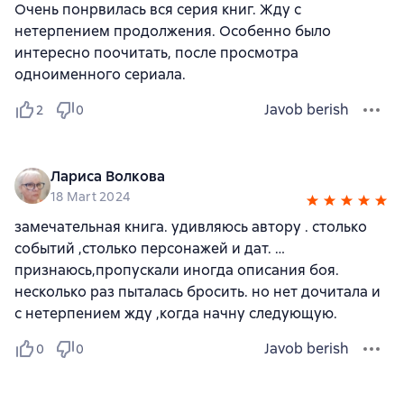
Очень понрвилась вся серия книг. Жду с
нетерпением продолжения. Особенно было
интересно поочитать, после просмотра
одноименного сериала.
Javob berish
2
0
Лариса Волкова
18 Mart 2024
замечательная книга. удивляюсь автору . столько
событий ,столько персонажей и дат. …
признаюсь,пропускали иногда описания боя.
несколько раз пыталась бросить. но нет дочитала и
с нетерпением жду ,когда начну следующую.
Javob berish
0
0