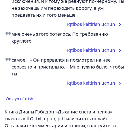
исключения, и к тому же ревнуют по-черному. Ты
не захочешь им переходить дорогу, а уж
предавать их и того меньше.
Iqtibos keltirish uchun
мне очень этого хотелось. По требованию
круглого
Iqtibos keltirish uchun
самое… – Он прервался и посмотрел на нее,
серьезно и пристально. – Мне нужно было, чтобы
ты
Iqtibos keltirish uchun
Onlayn o`qish
Книга Дианы Гэблдон «Дыхание снега и пепла» —
скачать в fb2, txt, epub, pdf или читать онлайн.
Оставляйте комментарии и отзывы, голосуйте за