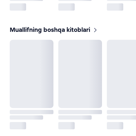
Muallifning boshqa kitoblari