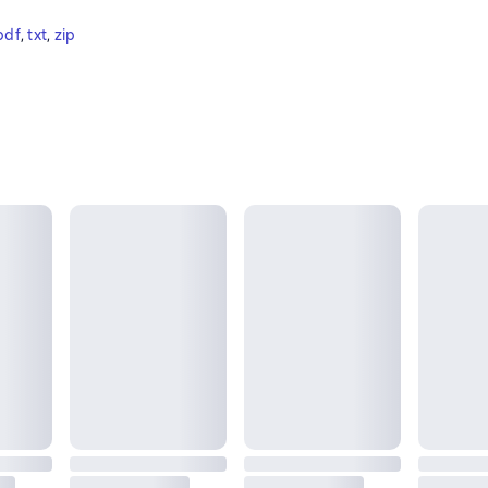
pdf
, 
txt
, 
zip