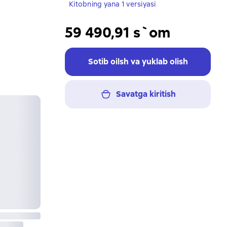
Kitobning yana 1 versiyasi
59 490,91 s`om
Sotib oilsh va yuklab olish
Savatga kiritish