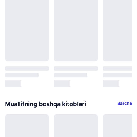
Muallifning boshqa kitoblari
Barcha