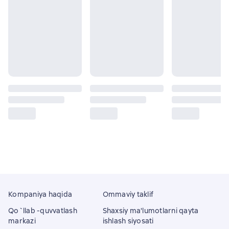
Kompaniya haqida
Ommaviy taklif
Qo`llab -quvvatlash
Shaxsiy ma'lumotlarni qayta
markazi
ishlash siyosati