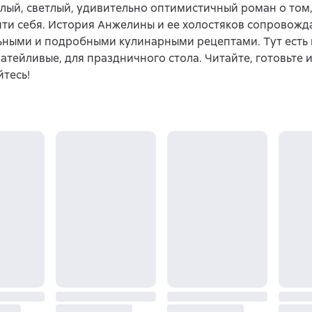
лый, светлый, удивительно оптимистичный роман о том,
йти себя. История Анжелины и ее холостяков сопровожд
ьными и подробными кулинарными рецептами. Тут есть 
затейливые, для праздничного стола. Читайте, готовьте 
тесь!