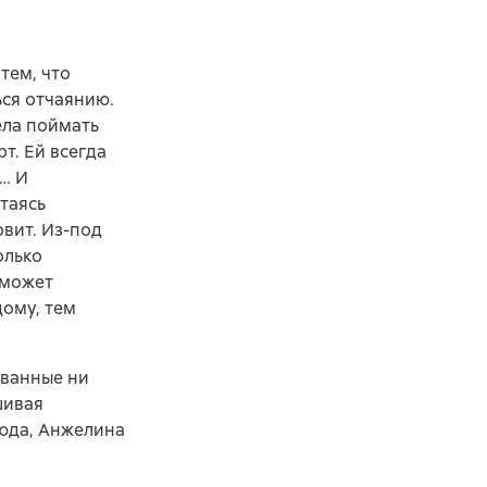
тем, что
ься отчаянию.
ела поймать
т. Ей всегда
о… И
таясь
овит. Из-под
олько
 может
дому, тем
ованные ни
шивая
юда, Анжелина