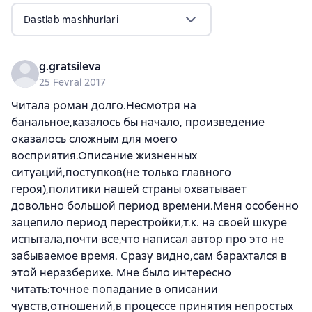
Dastlab mashhurlari
g.gratsileva
25 Fevral 2017
Читала роман долго.Несмотря на
банальное,казалось бы начало, произведение
оказалось сложным для моего
восприятия.Описание жизненных
ситуаций,поступков(не только главного
героя),политики нашей страны охватывает
довольно большой период времени.Меня особенно
зацепило период перестройки,т.к. на своей шкуре
испытала,почти все,что написал автор про это не
забываемое время. Сразу видно,сам барахтался в
этой неразберихе. Мне было интересно
читать:точное попадание в описании
чувств,отношений,в процессе принятия непростых