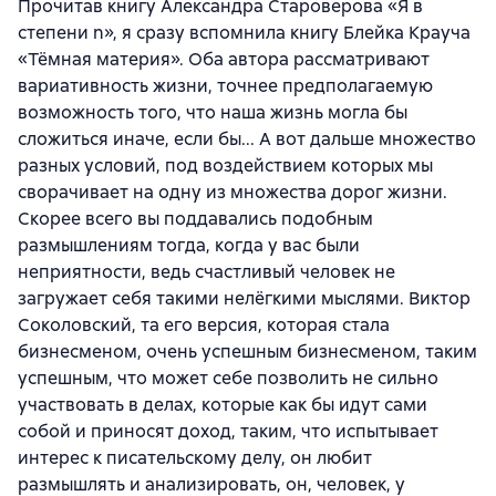
Прочитав книгу Александра Староверова «Я в
степени n», я сразу вспомнила книгу Блейка Крауча
«Тёмная материя». Оба автора рассматривают
вариативность жизни, точнее предполагаемую
возможность того, что наша жизнь могла бы
сложиться иначе, если бы... А вот дальше множество
разных условий, под воздействием которых мы
сворачивает на одну из множества дорог жизни.
Скорее всего вы поддавались подобным
размышлениям тогда, когда у вас были
неприятности, ведь счастливый человек не
загружает себя такими нелёгкими мыслями. Виктор
Соколовский, та его версия, которая стала
бизнесменом, очень успешным бизнесменом, таким
успешным, что может себе позволить не сильно
участвовать в делах, которые как бы идут сами
собой и приносят доход, таким, что испытывает
интерес к писательскому делу, он любит
размышлять и анализировать, он, человек, у