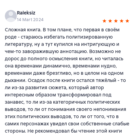
Raleksiz
14 Mart 2024
Сложная книга. В том плане, что первая в своём
роде - стараюсь избегать политизированную
литературу, ну а тут купился на интригующую и
чем-то заворажившую аннотацию. Возможно не
дорос до полного осмысления книги, но читалась
она временами динамично, временами нудно,
временами даже брезгливо, но в целом на одном
дыхании. Осадок после книги остался тяжёлый - то
ли из-за развития сюжета, который автор
интересным образом трансформировал под
занавес, то ли из-за категоричных политических
выводов, то ли от понимания своего непонимания
этих политических выводов, то ли от того, что в
самих персонажах увидел свои собственные слабые
стороны. Не рекомендовал бы чтение этой книги