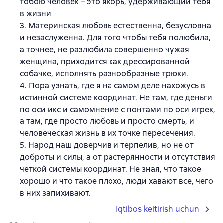
тобою человек – это якорь, удерживающий тебя
в жизни
3. Материнская любовь естественна, безусловна
и незаслуженна. Для того чтобы тебя полюбила,
а точнее, не разлюбила совершенно чужая
женщина, приходится как дрессированной
собачке, исполнять разнообразные трюки.
4. Пора узнать, где я на самом деле нахожусь в
истинной системе координат. Не там, где деньги
по оси икс и самомнение с понтами по оси игрек,
а там, где просто любовь и просто смерть, и
человеческая жизнь в их точке пересечения.
5. Народ наш доверчив и терпелив, но не от
доброты и силы, а от растерянности и отсутствия
четкой системы координат. Не зная, что такое
хорошо и что такое плохо, люди хавают все, чего
в них запихивают.
Iqtibos keltirish uchun