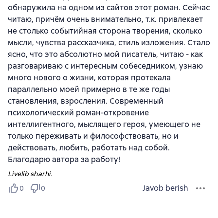
обнаружила на одном из сайтов этот роман. Сейчас
читаю, причём очень внимательно, т.к. привлекает
не столько событийная сторона творения, сколько
мысли, чувства рассказчика, стиль изложения. Стало
ясно, что это абсолютно мой писатель, читаю - как
разговариваю с интересным собеседником, узнаю
много нового о жизни, которая протекала
параллельно моей примерно в те же годы
становления, взросления. Современный
психологический роман-откровение
интеллигентного, мыслящего героя, умеющего не
только переживать и философствовать, но и
действовать, любить, работать над собой.
Благодарю автора за работу!
Livelib sharhi.
Javob berish
0
0