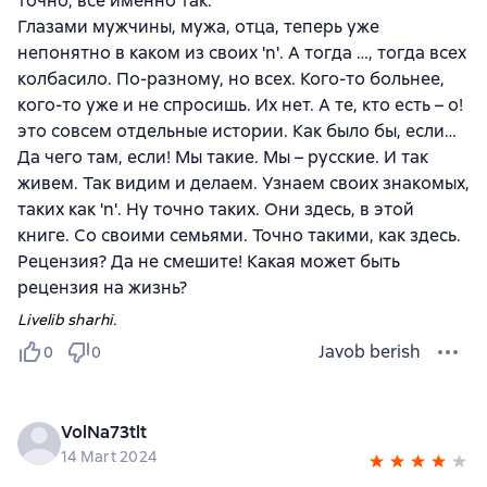
точно, всё именно так.
Глазами мужчины, мужа, отца, теперь уже
непонятно в каком из своих 'n'. А тогда …, тогда всех
колбасило. По-разному, но всех. Кого-то больнее,
кого-то уже и не спросишь. Их нет. А те, кто есть – о!
это совсем отдельные истории. Как было бы, если…
Да чего там, если! Мы такие. Мы – русские. И так
живем. Так видим и делаем. Узнаем своих знакомых,
таких как 'n'. Ну точно таких. Они здесь, в этой
книге. Со своими семьями. Точно такими, как здесь.
Рецензия? Да не смешите! Какая может быть
рецензия на жизнь?
Livelib sharhi.
Javob berish
0
0
VolNa73tlt
14 Mart 2024