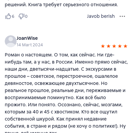
решений. Книга требует серьезного отношения.
Javob berish
6
0
JoanWise
14 Mart 2024
Роман о настоящем. О том, как сейчас. Ни где-
нибудь там, а у нас, в России. Именно прямо сейчас,
наши дни, дветысячи-надцатые. С экскурсами в
прошлое – советское, перестроечное, ошалелое
девяностое, освежающее двухтысячное. Но
реальное прошлое, реальные дни, переживаемые и
воспринимаемые поминутно. Как всё было
прожито. Или понято. Осознано, сейчас, мозгами,
которым за 40 и 45 с хвостиком. Кто все ощутил
собственной шкурой. Как принял недавние
события, в стране и рядом (не хочу о политике!). Ну