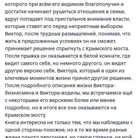
которого при всём его видимом благополучии и
достатке начинают рушиться отношения в семье,
вдруг попадает под пристальное внимание власти,
которые ставят его перед неприятным выбором.
Виктор, после трудных размышлений, понимая, что
жить в предложенных условиях он не сможет,
принимает решение спрыгнуть с Крымского моста.
После прыжка он оказывается в белой комнате, где
видит самого себя, но немного другого, он видит
другую версию себя, Виктора, который в один из
ключевых моментов жизни принял другое решение.
После подробного описания жизни Виктора-
бизнесмена и Виктора-водилы, мы встречаемся ещё
с некоторыми его версиями более или менее
подробно, но в итоге все они оказываются на
Крымском мосту.
Книга интересна не только тем, что мы наблюдаем с
одной стороны похожие, но в то же время разные
жизни одного персонажа, но самое главное, на мой