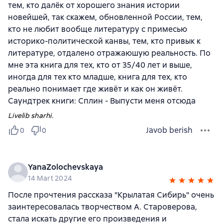
тем, кто далёк от хорошего знания истории
новейшей, так скажем, обновленной России, тем,
кто не любит вообще литературу с примесью
историко-политической канвы, тем, кто привык к
литературе, отдалено отражаюшую реальность. По
мне эта книга для тех, кто от 35/40 лет и выше,
иногда для тех кто младше, книга для тех, кто
реально понимает где живёт и как он живёт.
Саундтрек книги: Сплин - Выпусти меня отсюда
Livelib sharhi.
Javob berish
0
0
YanaZolochevskaya
14 Mart 2024
После прочтения рассказа "Крылатая Сибирь" очень
заинтересовалась творчеством А. Староверова,
стала искать другие его произведения и