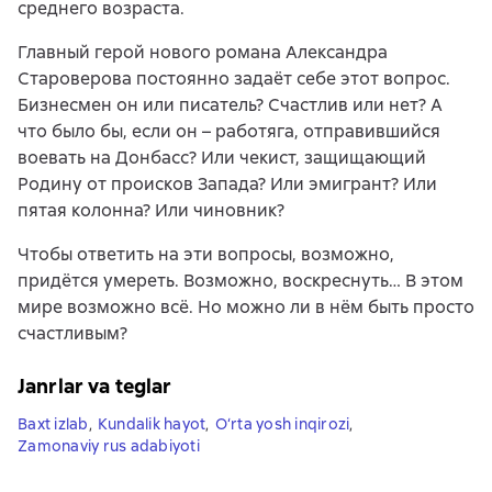
среднего возраста.
Главный герой нового романа Александра
Староверова постоянно задаёт себе этот вопрос.
Бизнесмен он или писатель? Счастлив или нет? А
что было бы, если он – работяга, отправившийся
воевать на Донбасс? Или чекист, защищающий
Родину от происков Запада? Или эмигрант? Или
пятая колонна? Или чиновник?
Чтобы ответить на эти вопросы, возможно,
придётся умереть. Возможно, воскреснуть… В этом
мире возможно всё. Но можно ли в нём быть просто
счастливым?
Janrlar va teglar
Baxt izlab
,
Kundalik hayot
,
O‘rta yosh inqirozi
,
Zamonaviy rus adabiyoti