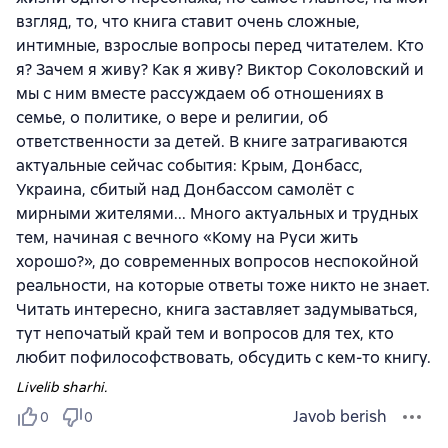
взгляд, то, что книга ставит очень сложные,
интимные, взрослые вопросы перед читателем. Кто
я? Зачем я живу? Как я живу? Виктор Соколовский и
мы с ним вместе рассуждаем об отношениях в
семье, о политике, о вере и религии, об
ответственности за детей. В книге затрагиваются
актуальные сейчас события: Крым, Донбасс,
Украина, сбитый над Донбассом самолёт с
мирными жителями... Много актуальных и трудных
тем, начиная с вечного «Кому на Руси жить
хорошо?», до современных вопросов неспокойной
реальности, на которые ответы тоже никто не знает.
Читать интересно, книга заставляет задумываться,
тут непочатый край тем и вопросов для тех, кто
любит пофилософствовать, обсудить с кем-то книгу.
Livelib sharhi.
Javob berish
0
0