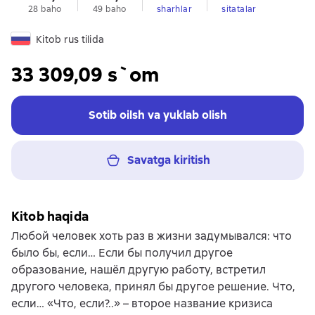
28 baho
49 baho
sharhlar
sitatalar
Kitob rus tilida
33 309,09 s`om
Sotib oilsh va yuklab olish
Savatga kiritish
Kitob haqida
Любой человек хоть раз в жизни задумывался: что
было бы, если… Если бы получил другое
образование, нашёл другую работу, встретил
другого человека, принял бы другое решение. Что,
если… «Что, если?..» – второе название кризиса