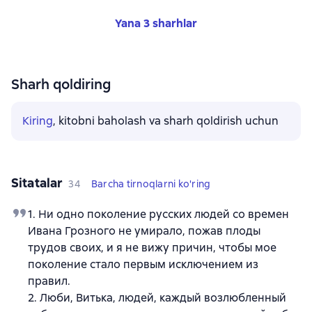
Yana 3 sharhlar
Sharh qoldiring
Kiring
, kitobni baholash va sharh qoldirish uchun
Sitatalar
34
Barcha tirnoqlarni ko'ring
1. Ни одно поколение русских людей со времен
Ивана Грозного не умирало, пожав плоды
трудов своих, и я не вижу причин, чтобы мое
поколение стало первым исключением из
правил.
2. Люби, Витька, людей, каждый возлюбленный