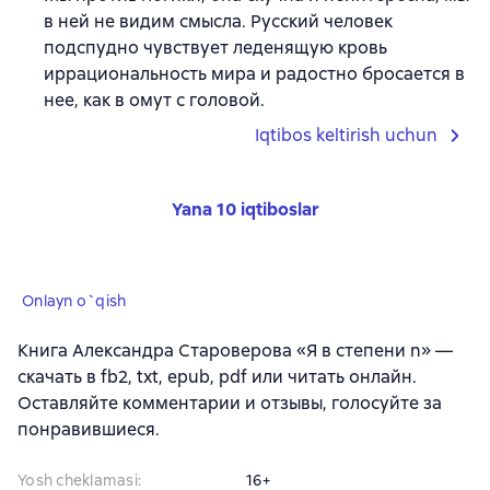
в ней не видим смысла. Русский человек
подспудно чувствует леденящую кровь
иррациональность мира и радостно бросается в
нее, как в омут с головой.
Iqtibos keltirish uchun
Yana 10 iqtiboslar
Onlayn o`qish
Книга Александра Староверова «Я в степени n» —
скачать в fb2, txt, epub, pdf или читать онлайн.
Оставляйте комментарии и отзывы, голосуйте за
понравившиеся.
Yosh cheklamasi
:
16+