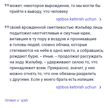
может, некоторое вырождение, то мы могли бы
прийти к выводу, что человеку
Iqtibos keltirish uchun
своей врожденной сметливостью Жильбер лишь
подытожил неотчетливые и смутные идеи,
витавшие в ту пору в воздухе и проникавшие
в головы людей, словно облака, которые
стягиваются на небе в одно место, а собравшись,
рождают бурю. – Иные, – продолжал рассуждать
на ходу Жильбер, – удерживают силою то, что
принадлежит всем. Прекрасно; значит, у них
можно отнять то, что они обязаны разделить
с другими. Если у моего брата есть излишек
Iqtibos keltirish uchun
Onlayn o`qish