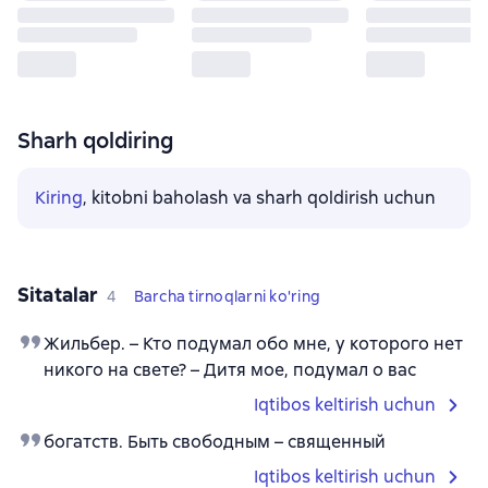
Sharh qoldiring
Kiring
, kitobni baholash va sharh qoldirish uchun
Sitatalar
4
Barcha tirnoqlarni ko'ring
Жильбер. – Кто подумал обо мне, у которого нет
никого на свете? – Дитя мое, подумал о вас
Iqtibos keltirish uchun
богатств. Быть свободным – священный
Iqtibos keltirish uchun