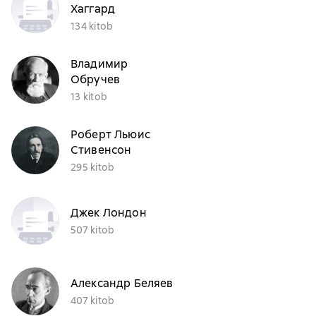
Хаггард
134 kitob
Владимир
Обручев
13 kitob
Роберт Льюис
Стивенсон
295 kitob
Джек Лондон
507 kitob
Александр Беляев
407 kitob