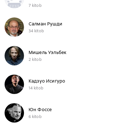
7 kitob
Салман Рушди
34 kitob
Мишель Уэльбек
2 kitob
Кадзуо Исигуро
14 kitob
Юн Фоссе
6 kitob