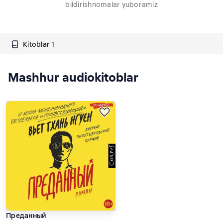
bildirishnomalar yuboramiz
Kitoblar
1
Mashhur audiokitoblar
Преданный