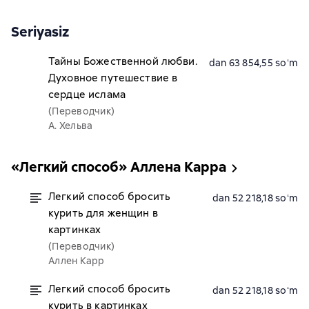
Seriyasiz
Тайны Божественной любви.
dan 63 854,55 soʻm
Духовное путешествие в
сердце ислама
(Переводчик)
А. Хельва
«Легкий способ» Аллена Карра
Легкий способ бросить
dan 52 218,18 soʻm
курить для женщин в
картинках
(Переводчик)
Аллен Карр
Легкий способ бросить
dan 52 218,18 soʻm
курить в картинках