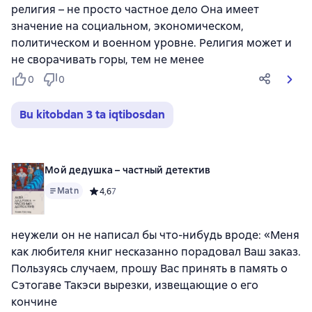
религия – не просто частное дело Она имеет
значение на социальном, экономическом,
политическом и военном уровне. Религия может и
не сворачивать горы, тем не менее
0
0
Bu kitobdan 3 ta iqtibosdan
Мой дедушка – частный детектив
Matn
Средний рейтинг 4,6 на основе 7 оценок
4,6
7
неужели он не написал бы что-нибудь вроде: «Меня
как любителя книг несказанно порадовал Ваш заказ.
Пользуясь случаем, прошу Вас принять в память о
Сэтогаве Такэси вырезки, извещающие о его
кончине