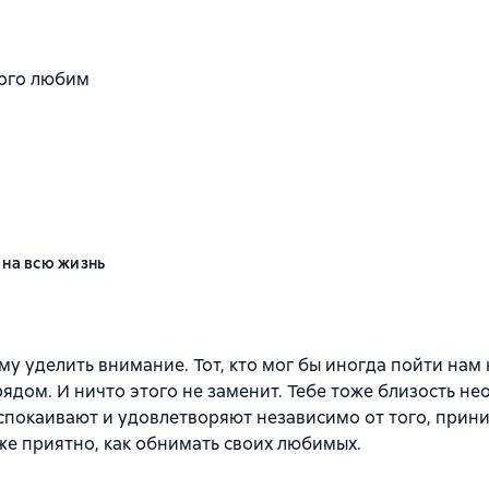
кого любим
 на всю жизнь
к
 уделить внимание. Тот, кто мог бы иногда пойти нам 
ядом. И ничто этого не заменит. Тебе тоже близость не
спокаивают и удовлетворяют независимо от того, прин
 же приятно, как обнимать своих любимых.