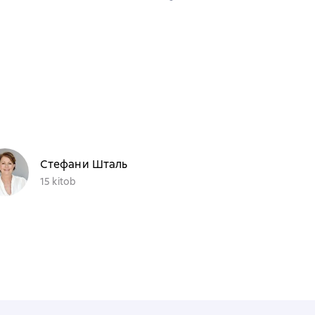
Стефани Шталь
15 kitob