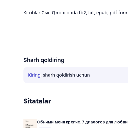
Kitoblar Сью Джонсонda fb2, txt, epub, pdf forma
Sharh qoldiring
Kiring
, sharh qoldirish uchun
Sitatalar
Обними меня крепче. 7 диалогов для любви