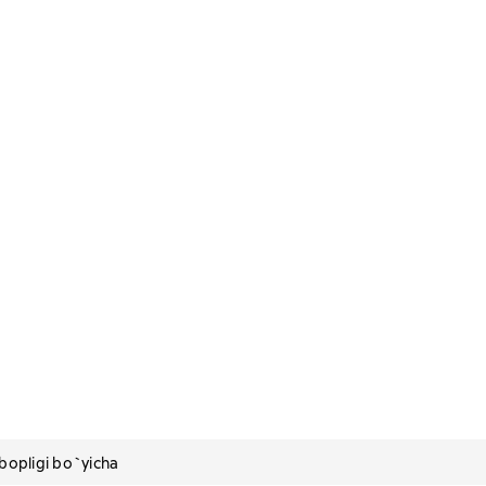
pligi bo`yicha