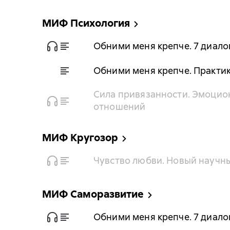
МИФ Психология
Обними меня крепче. 7 диало
Обними меня крепче. Практи
Сила привязанности. Эмоцио
отношений
МИФ Кругозор
Чувство любви. Новый научн
МИФ Саморазвитие
Обними меня крепче. 7 диало