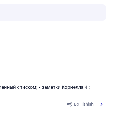
енный списком; • заметки Корнелла 4 ;
Bo`lishish