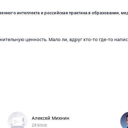
венного интеллекта и российская практика в образовании, ме
нительную ценность. Мало ли, вдруг кто-то где-то нап
Алексей Михнин
28 kitob