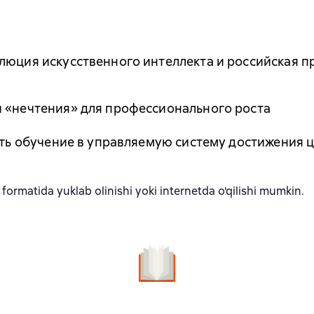
люция искусственного интеллекта и российская п
и «нечтения» для профессионального роста
тить обучение в управляемую систему достижения 
formatida yuklab olinishi yoki internetda o'qilishi mumkin.