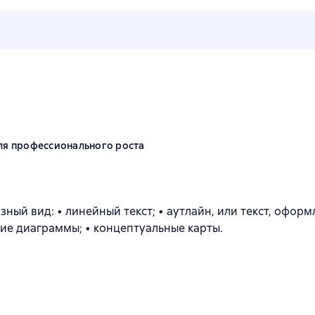
ля профессионального роста
ый вид: • линейный текст; • аутлайн, или текст, оформл
ские диаграммы; • концептуальные карты.