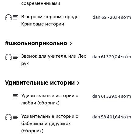
современниками
В черном-черном городе.
dan 65 720,14 soʻm
Криповые истории
#школьноприкольно
Звонок для учителя, или Лес
dan 61 329,04 soʻm
рук
Удивительные истории
Удивительные истории о
dan 61 329,04 soʻm
любви (сборник)
Удивительные истории о
dan 58 401,64 soʻm
бабушках и дедушках
(сборник)