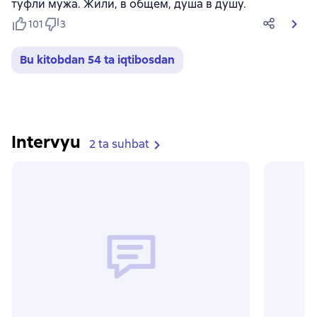
туфли мужа. Жили, в общем, душа в душу.
101
3
Bu kitobdan 54 ta iqtibosdan
Intervyu
2 ta suhbat