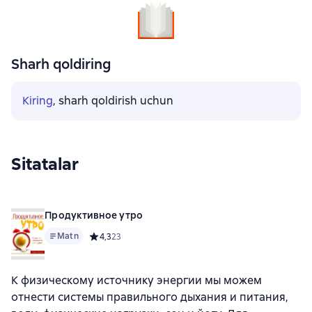
Sharh qoldiring
Kiring
, sharh qoldirish uchun
Sitatalar
Продуктивное утро
Matn
Средний рейтинг 4,3 на основе 23 оценок
4,3
23
К физическому источнику энергии мы можем
отнести системы правильного дыхания и питания,