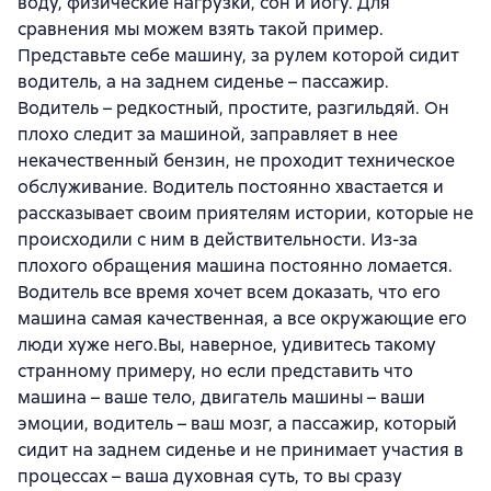
воду, физические нагрузки, сон и йогу. Для
сравнения мы можем взять такой пример.
Представьте себе машину, за рулем которой сидит
водитель, а на заднем сиденье – пассажир.
Водитель – редкостный, простите, разгильдяй. Он
плохо следит за машиной, заправляет в нее
некачественный бензин, не проходит техническое
обслуживание. Водитель постоянно хвастается и
рассказывает своим приятелям истории, которые не
происходили с ним в действительности. Из-за
плохого обращения машина постоянно ломается.
Водитель все время хочет всем доказать, что его
машина самая качественная, а все окружающие его
люди хуже него.Вы, наверное, удивитесь такому
странному примеру, но если представить что
машина – ваше тело, двигатель машины – ваши
эмоции, водитель – ваш мозг, а пассажир, который
сидит на заднем сиденье и не принимает участия в
процессах – ваша духовная суть, то вы сразу