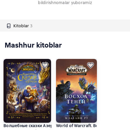
bildirishnomalar yuboramiz
Kitoblar
3
Mashhur kitoblar
Волшебные сказки Азерота
World of Warcraft. Восход теней