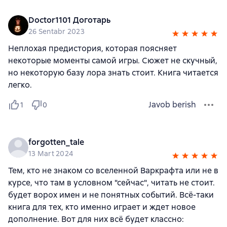
Doctor1101 Доготарь
26 Sentabr 2023
Неплохая предистория, которая поясняет
некоторые моменты самой игры. Сюжет не скучный,
но некоторую базу лора знать стоит. Книга читается
легко.
Javob berish
1
0
forgotten_tale
13 Mart 2024
Тем, кто не знаком со вселенной Варкрафта или не в
курсе, что там в условном "сейчас", читать не стоит.
будет ворох имен и не понятных событий. Всё-таки
книга для тех, кто именно играет и ждет новое
дополнение. Вот для них всё будет классно: