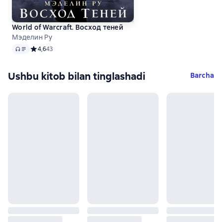
World of Warcraft. Восход теней
Мэделин Ру
Audio
Средний рейтинг 4,6 на основе 43 оценок
4,6
43
Ushbu kitob bilan tinglashadi
Barcha