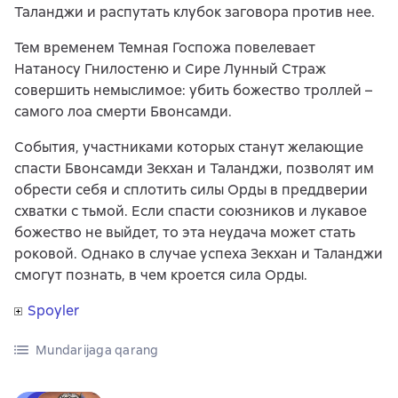
Таланджи и распутать клубок заговора против нее.
Тем временем Темная Госпожа повелевает
Натаносу Гнилостеню и Сире Лунный Страж
совершить немыслимое: убить божество троллей –
самого лоа смерти Бвонсамди.
События, участниками которых станут желающие
спасти Бвонсамди Зекхан и Таланджи, позволят им
обрести себя и сплотить силы Орды в преддверии
схватки с тьмой. Если спасти союзников и лукавое
божество не выйдет, то эта неудача может стать
роковой. Однако в случае успеха Зекхан и Таланджи
смогут познать, в чем кроется сила Орды.
Spoyler
Mundarijaga qarang