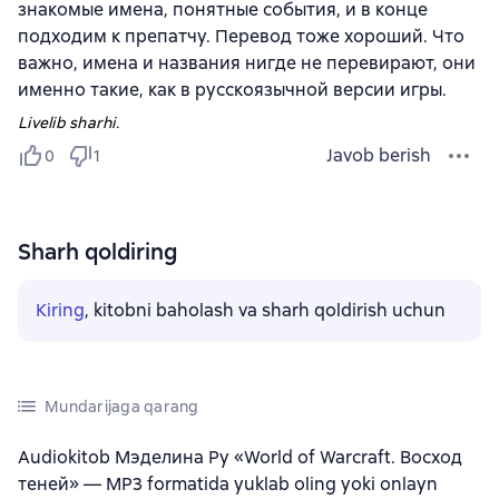
знакомые имена, понятные события, и в конце
подходим к препатчу. Перевод тоже хороший. Что
важно, имена и названия нигде не перевирают, они
именно такие, как в русскоязычной версии игры.
Livelib sharhi.
Javob berish
0
1
Sharh qoldiring
Kiring
, kitobni baholash va sharh qoldirish uchun
Mundarijaga qarang
Audiokitob Мэделина Ру «World of Warcraft. Восход
теней» — MP3 formatida yuklab oling yoki onlayn