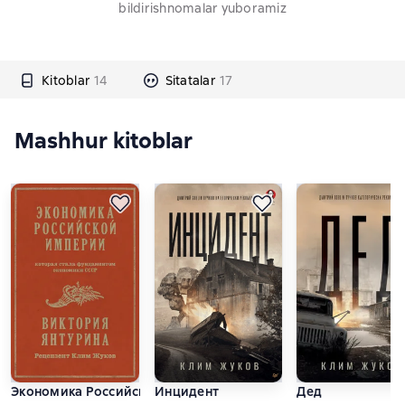
bildirishnomalar yuboramiz
Kitoblar
14
Sitatalar
17
Mashhur kitoblar
Экономика Российской империи, которая стала фундамент
Инцидент
Дед