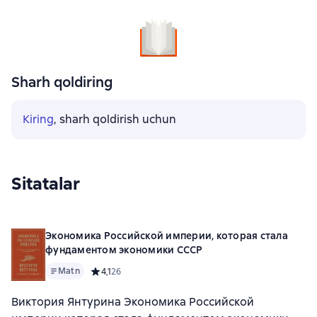
Sharh qoldiring
Kiring
, sharh qoldirish uchun
Sitatalar
Экономика Российской империи, которая стала
фундаментом экономики СССР
Matn
Средний рейтинг 4,1 на основе 26 оценок
4,1
26
Виктория Янтурина Экономика Российской