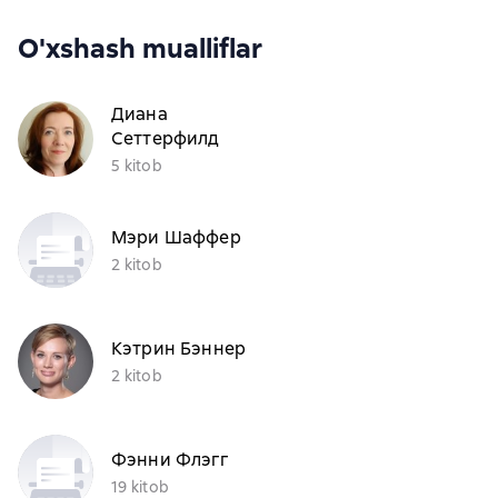
O'xshash mualliflar
Диана
Сеттерфилд
5 kitob
Мэри Шаффер
2 kitob
Кэтрин Бэннер
2 kitob
Фэнни Флэгг
19 kitob