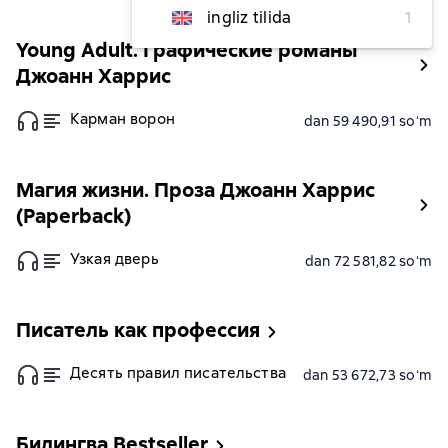
ingliz tilida
1
Young Adult. Графические романы
Джоанн Харрис
Карман ворон
dan 59 490,91 soʻm
Магия жизни. Проза Джоанн Харрис
(Paperback)
Узкая дверь
dan 72 581,82 soʻm
Писатель как профессия
Десять правил писательства
dan 53 672,73 soʻm
Билингва Bestseller