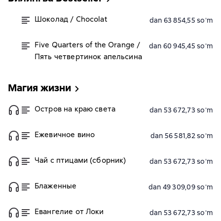
Шоколад / Chocolat
dan 63 854,55 soʻm
Five Quarters of the Orange /
dan 60 945,45 soʻm
Пять четвертинок апельсина
Магия жизни
Остров на краю света
dan 53 672,73 soʻm
Ежевичное вино
dan 56 581,82 soʻm
Чай с птицами (сборник)
dan 53 672,73 soʻm
Блаженные
dan 49 309,09 soʻm
Евангелие от Локи
dan 53 672,73 soʻm