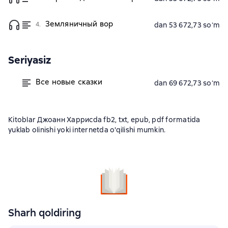
Земляничный вор
4.
dan 53 672,73 soʻm
Seriyasiz
Все новые сказки
dan 69 672,73 soʻm
Kitoblar Джоанн Харрисda fb2, txt, epub, pdf formatida
yuklab olinishi yoki internetda o'qilishi mumkin.
Sharh qoldiring