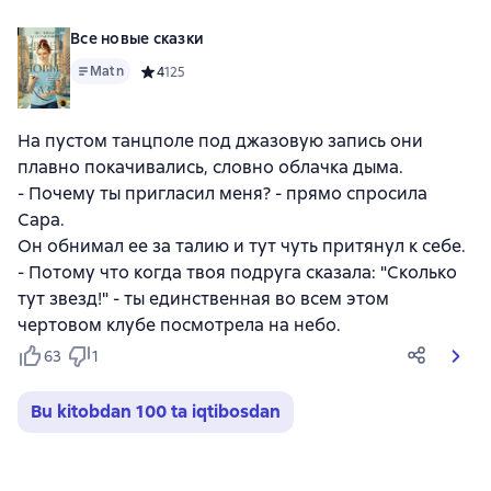
Все новые сказки
Matn
Средний рейтинг 4 на основе 125 оценок
4
125
На пустом танцполе под джазовую запись они
плавно покачивались, словно облачка дыма.
- Почему ты пригласил меня? - прямо спросила
Сара.
Он обнимал ее за талию и тут чуть притянул к себе.
- Потому что когда твоя подруга сказала: "Сколько
тут звезд!" - ты единственная во всем этом
чертовом клубе посмотрела на небо.
63
1
Bu kitobdan 100 ta iqtibosdan