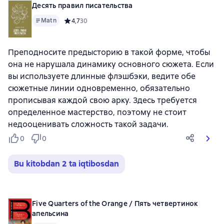
Десять правил писательства
Matn
Средний рейтинг 4,7 на основе 30 оценок
4,7
30
Преподносите предысторию в такой форме, чтобы
она не нарушала динамику основного сюжета. Если
вы используете длинные флэшбэки, ведите обе
сюжетные линии одновременно, обязательно
прописывая каждой свою арку. Здесь требуется
определенное мастерство, поэтому не стоит
недооценивать сложность такой задачи.
0
0
Bu kitobdan 2 ta iqtibosdan
Five Quarters of the Orange / Пять четвертинок
апельсина