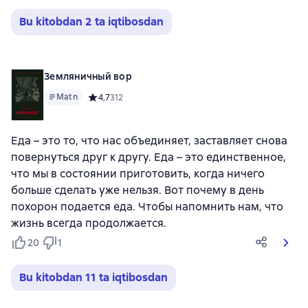
Bu kitobdan 2 ta iqtibosdan
Земляничный вор
Matn
Средний рейтинг 4,7 на основе 312 оценок
4,7
312
Еда – это то, что нас объединяет, заставляет снова
повернуться друг к другу. Еда – это единственное,
что мы в состоянии приготовить, когда ничего
больше сделать уже нельзя. Вот почему в день
похорон подается еда. Чтобы напомнить нам, что
жизнь всегда продолжается.
20
1
Bu kitobdan 11 ta iqtibosdan