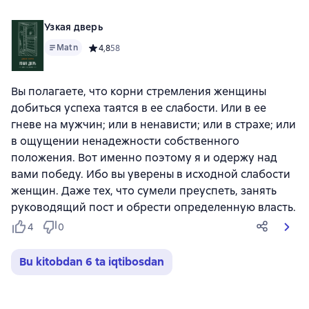
Узкая дверь
Matn
Средний рейтинг 4,8 на основе 58 оценок
4,8
58
Вы полагаете, что корни стремления женщины
добиться успеха таятся в ее слабости. Или в ее
гневе на мужчин; или в ненависти; или в страхе; или
в ощущении ненадежности собственного
положения. Вот именно поэтому я и одержу над
вами победу. Ибо вы уверены в исходной слабости
женщин. Даже тех, что сумели преуспеть, занять
руководящий пост и обрести определенную власть.
4
0
Bu kitobdan 6 ta iqtibosdan