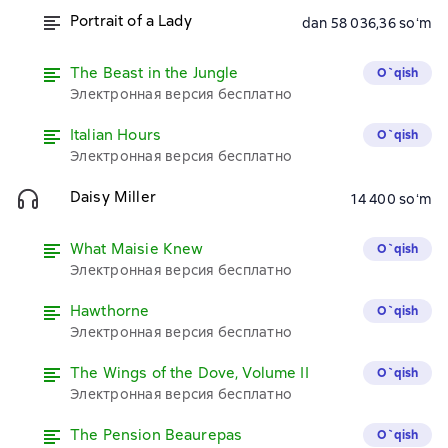
Portrait of a Lady
dan 58 036,36 soʻm
The Beast in the Jungle
O`qish
Электронная версия бесплатно
Italian Hours
O`qish
Электронная версия бесплатно
Daisy Miller
14 400 soʻm
What Maisie Knew
O`qish
Электронная версия бесплатно
Hawthorne
O`qish
Электронная версия бесплатно
The Wings of the Dove, Volume II
O`qish
Электронная версия бесплатно
The Pension Beaurepas
O`qish