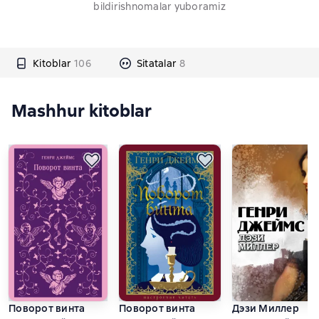
bildirishnomalar yuboramiz
Kitoblar
106
Sitatalar
8
Mashhur kitoblar
Поворот винта
Поворот винта
Дэзи Миллер