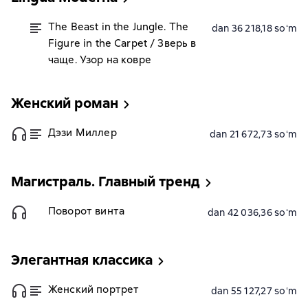
The Beast in the Jungle. The
dan 36 218,18 soʻm
Figure in the Carpet / Зверь в
чаще. Узор на ковре
Женский роман
Дэзи Миллер
dan 21 672,73 soʻm
Магистраль. Главный тренд
Поворот винта
dan 42 036,36 soʻm
Элегантная классика
Женский портрет
dan 55 127,27 soʻm