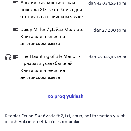
Английская мистическая
dan 43 054,55 soʻm
новелла XIX века. Книга для
чтения на английском языке
Daisy Miller / Дэйзи Миллер.
dan 27 200 soʻm
Книга для чтения на
английском языке
The Haunting of Bly Manor /
dan 28 945,45 soʻm
Призраки усадьбы Блай.
Книга для чтения на
английском языке
Ko‘proq yuklash
Kitoblar Генри Джеймсda fb2, txt, epub, pdf formatida yuklab
olinishi yoki internetda o'qilishi mumkin.