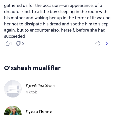
gathered us for the occasion—an appearance, of a
dreadful kind, to a little boy sleeping in the room with
his mother and waking her up in the terror of it; waking
her not to dissipate his dread and soothe him to sleep
again, but to encounter also, herself, before she had
succeeded
1
0
O'xshash mualliflar
Джей Эм Холл
4 kitob
Луиза Пенни