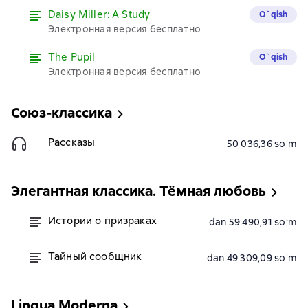
Daisy Miller: A Study
O`qish
Электронная версия бесплатно
The Pupil
O`qish
Электронная версия бесплатно
Союз-классика
Рассказы
50 036,36 soʻm
Элегантная классика. Тёмная любовь
Истории о призраках
dan 59 490,91 soʻm
Тайный сообщник
dan 49 309,09 soʻm
Lingua Moderna