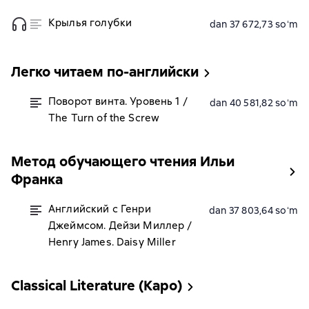
Крылья голубки
dan 37 672,73 soʻm
Легко читаем по-английски
Поворот винта. Уровень 1 /
dan 40 581,82 soʻm
The Turn of the Screw
Метод обучающего чтения Ильи
Франка
Английский с Генри
dan 37 803,64 soʻm
Джеймсом. Дейзи Миллер /
Henry James. Daisy Miller
Classical Literature (Каро)