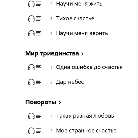
Научи меня жить
2.
Тихое счастье
3.
Научи меня верить
4.
Мир триединства
Одна ошибка до счастья
1.
Дар небес
2.
Повороты
Такая разная любовь
1.
Мое странное счастье
2.