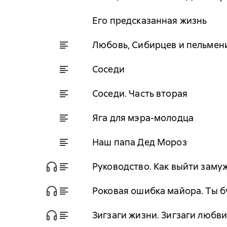
Его предсказанная жизнь
Любовь, Сибирцев и пельмен
Соседи
Соседи. Часть вторая
Яга для мэра-молодца
Наш папа Дед Мороз
Руководство. Как выйти замуж
Роковая ошибка майора. Ты 
Зигзаги жизни. Зигзаги любв