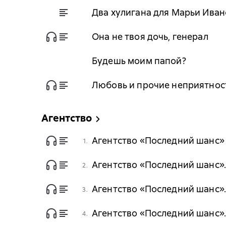
Два хулигана для Марьи Ива
Она не твоя дочь, генерал
Будешь моим папой?
Любовь и прочие неприятнос
Агентство
Агентство «Последний шанс»
1.
Агентство «Последний шанс».
2.
Агентство «Последний шанс».
3.
Агентство «Последний шанс».
4.