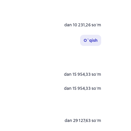
dan 10 231,26 soʻm
O`qish
dan 15 954,33 soʻm
dan 15 954,33 soʻm
dan 29 127,63 soʻm