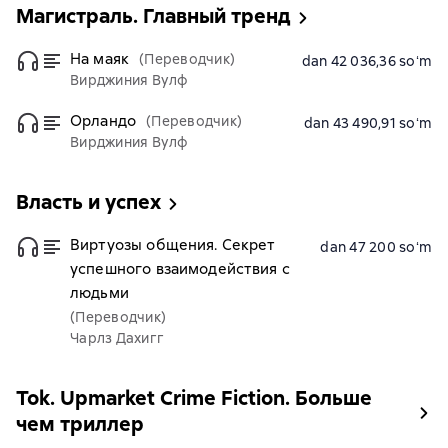
Магистраль. Главный тренд
На маяк
(Переводчик)
dan 42 036,36 soʻm
Вирджиния Вулф
Орландо
(Переводчик)
dan 43 490,91 soʻm
Вирджиния Вулф
Власть и успех
Виртуозы общения. Секрет
dan 47 200 soʻm
успешного взаимодействия с
людьми
(Переводчик)
Чарлз Дахигг
Tok. Upmarket Crime Fiction. Больше
чем триллер