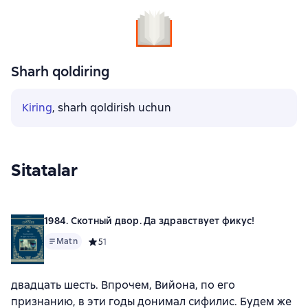
Sharh qoldiring
Kiring
, sharh qoldirish uchun
Sitatalar
1984. Скотный двор. Да здравствует фикус!
Matn
Средний рейтинг 5 на основе 1 оценок
5
1
двадцать шесть. Впрочем, Вийона, по его
признанию, в эти годы донимал сифилис. Будем же