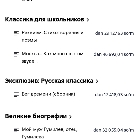
Классика для школьников
Реквием. Стихотворения и
dan 29 127,63 soʻm
поэмы
Москва… Как много в этом
dan 46 692,04 soʻm
звуке…
Эксклюзив: Русская классика
Бег времени (сборник)
dan 17 418,03 soʻm
Великие биографии
Мой муж Гумилев, отец
dan 32 055,04 soʻm
Гумилева