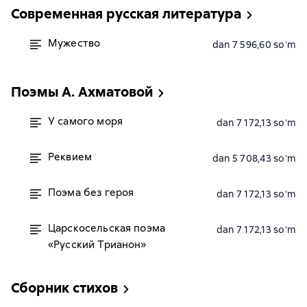
Современная русская литература
Мужество
dan 7 596,60 soʻm
Поэмы А. Ахматовой
У самого моря
dan 7 172,13 soʻm
Реквием
dan 5 708,43 soʻm
Поэма без героя
dan 7 172,13 soʻm
Царскосельская поэма
dan 7 172,13 soʻm
«Русский Трианон»
Сборник стихов