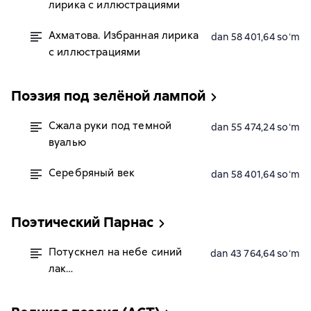
лирика с иллюстрациями
Ахматова. Избранная лирика
dan 58 401,64 soʻm
с иллюстрациями
Поэзия под зелёной лампой
Сжала руки под темной
dan 55 474,24 soʻm
вуалью
Серебряный век
dan 58 401,64 soʻm
Поэтический Парнас
Потускнел на небе синий
dan 43 764,64 soʻm
лак…