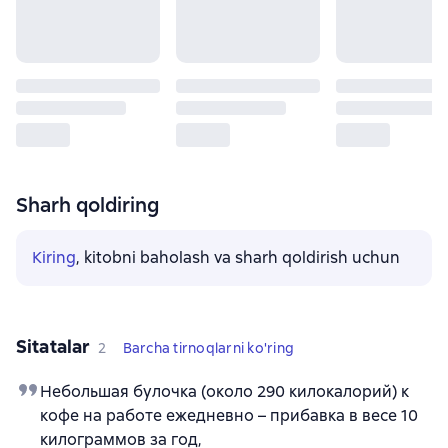
Sharh qoldiring
Kiring
, kitobni baholash va sharh qoldirish uchun
Sitatalar
2
Barcha tirnoqlarni ko'ring
Небольшая булочка (около 290 килокалорий) к
кофе на работе ежедневно – прибавка в весе 10
килограммов за год,