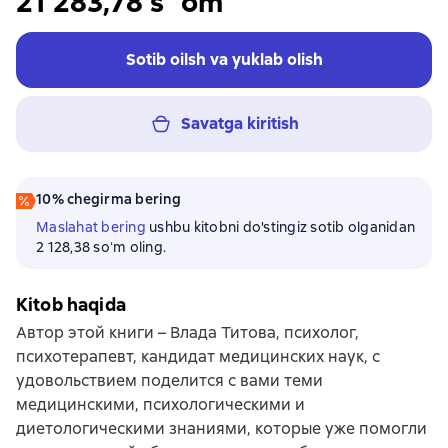
21 283,78 s`om
Sotib oilsh va yuklab olish
Savatga kiritish
10% chegirma bering
Maslahat bering
ushbu kitobni do'stingiz sotib olganidan
2 128,38 soʻm oling.
Kitob haqida
Автор этой книги – Влада Титова, психолог,
психотерапевт, кандидат медицинских наук, с
удовольствием поделится с вами теми
медицинскими, психологическими и
диетологическими знаниями, которые уже помогли