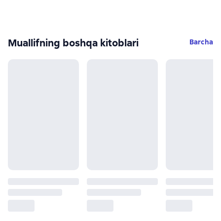
Muallifning boshqa kitoblari
Barcha