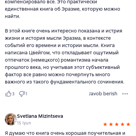
компенсировало все. Это практически
единственная книга об Эразме, которую можно
найти.
В этой книге очень интересно показана и истрия
жизни и история мысли Эразма, в контексте
событий его времени и истории мысли. Книга
написана Цвейгом, что откладывает ощутимый
отпечаток (немецкого) романтизма начала
прошлого века, но учитывая этот субъективный
фактор все равно можно почерпнуть много
важного из такого фундаментального сочинения.
Javob berish
3
1
Svetlana Mizintseva
15 Iyun
Я думаю что книга очень хорошая поучительная и