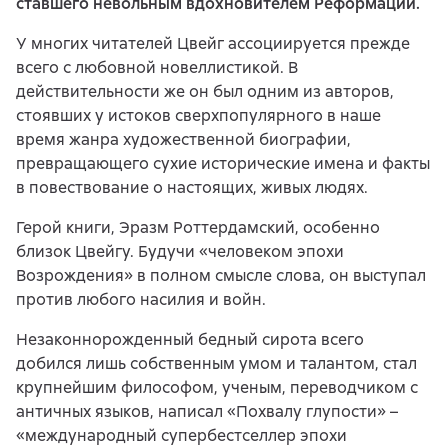
ставшего невольным вдохновителем Реформации.
У многих читателей Цвейг ассоциируется прежде
всего с любовной новеллистикой. В
действительности же он был одним из авторов,
стоявших у истоков сверхпопулярного в наше
время жанра художественной биографии,
превращающего сухие исторические имена и факты
в повествование о настоящих, живых людях.
Герой книги, Эразм Роттердамский, особенно
близок Цвейгу. Будучи «человеком эпохи
Возрождения» в полном смысле слова, он выступал
против любого насилия и войн.
Незаконнорожденный бедный сирота всего
добился лишь собственным умом и талантом, стал
крупнейшим философом, ученым, переводчиком с
античных языков, написал «Похвалу глупости» –
«международный супербестселлер эпохи