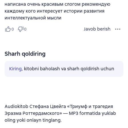
написана очень красивым слогом рекомендую
каждому кого интересует истории развития
интеллектуальной мысли
Javob berish
0
0
Sharh qoldiring
Kiring
, kitobni baholash va sharh qoldirish uchun
Audiokitob Стефана Цвейга «Триумф и трагедия
Эразма Роттердамского» — MP3 formatida yuklab
oling yoki onlayn tinglang.