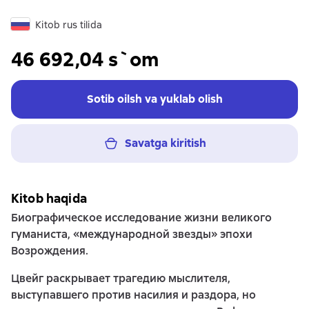
Kitob rus tilida
46 692,04 s`om
Sotib oilsh va yuklab olish
Savatga kiritish
Kitob haqida
Биографическое исследование жизни великого
гуманиста, «международной звезды» эпохи
Возрождения.
Цвейг раскрывает трагедию мыслителя,
выступавшего против насилия и раздора, но