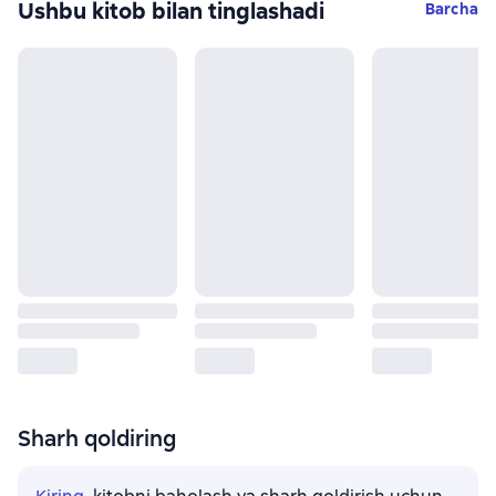
Ushbu kitob bilan tinglashadi
Barcha
Sharh qoldiring