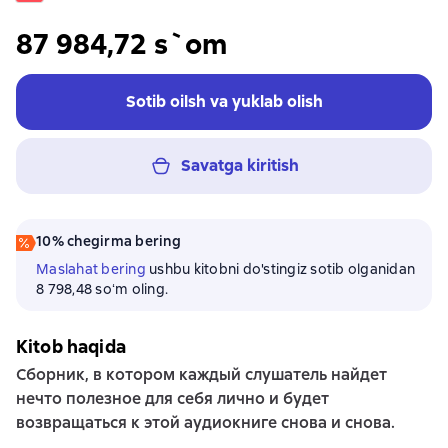
87 984,72 s`om
Sotib oilsh va yuklab olish
Savatga kiritish
10% chegirma bering
Maslahat bering
ushbu kitobni do'stingiz sotib olganidan
8 798,48 soʻm oling.
Kitob haqida
Сборник, в котором каждый слушатель найдет
нечто полезное для себя лично и будет
возвращаться к этой аудиокниге снова и снова.