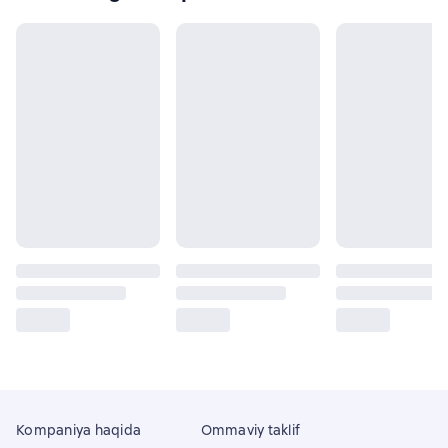
Kompaniya haqida
Ommaviy taklif