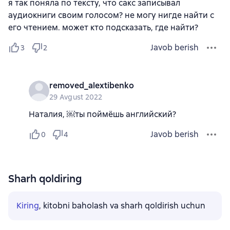
я так поняла по тексту, что сакс записывал
аудиокниги своим голосом? не могу нигде найти с
его чтением. может кто подсказать, где найти?
Javob berish
3
2
removed_alextibenko
29 Avgust 2022
Наталия, ￼ты поймёшь английский?
Javob berish
0
4
Sharh qoldiring
Kiring
, kitobni baholash va sharh qoldirish uchun