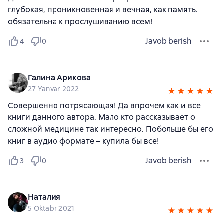
глубокая, проникновенная и вечная, как память.
обязательна к прослушиванию всем!
Javob berish
4
0
Галина Арикова
27 Yanvar 2022
Совершенно потрясающая! Да впрочем как и все
книги данного автора. Мало кто рассказывает о
сложной медицине так интересно. Побольше бы его
книг в аудио формате – купила бы все!
Javob berish
3
0
Наталия
5 Oktabr 2021