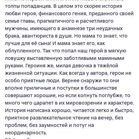
толпы попаданцев. В целом это скорее история
любви героя, финансового гения, преданного своей
семье главы, прагматичного и расчетливого
мужчины, имеющего в анамнезе три неудачных
брака, авантюриста в душе. Но мама то знает, что
лучше для её сына! И мама знает его, как
облупленного. Так что попал наш герой в мягкую
ловушку выставленную заботливыми мамиными
руками. Героиня же, милая девочка в тяжёлой
жизненной ситуации. Как всегда у автора, герои не
особо приятные люди. Вернее снаружи то они
вполне приличные и поступки в большинстве
совершают хорошие, но если копнуть поглубже, то
много чего царапет в их мировозрении и характере.
История написана хорошо, читается легко и быстро,
приятное развлекательное чтение на вечер, без
проблем, без заумностей и потуг на
неординарность.