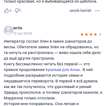
только красивая, но и выбивающаяся из шаблона.
Javob berish
3
1
lertis
13 Iyul 2024
Император сослал Элен в замок Шанаторов до
весны. Обитатели замка Элен не обрадовались, но
та ничуть не расстроилась — живо нашла себе дело
да ещё других пристроила.
Книгу бессмысленно читать без первой — это
прямое продолжение
Крыльев для Анны
. В ней
подробнее раскрывается история семьи и
неудавшегося переворота. В первой я всё думала,
как же так получилось, что удачливый и умный
Эдвард прокололся, и почему Шанатаров казнили, а
Мэррилов только отослали.
История мне понравилась. Она легкая и