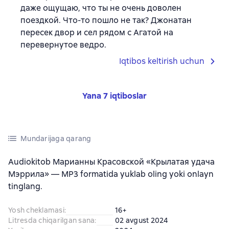
даже ощущаю, что ты не очень доволен
поездкой. Что-то пошло не так? Джонатан
пересек двор и сел рядом с Агатой на
перевернутое ведро.
Iqtibos keltirish uchun
Yana 7 iqtiboslar
Mundarijaga qarang
Audiokitob Марианны Красовской «Крылатая удача
Мэррила» — MP3 formatida yuklab oling yoki onlayn
tinglang.
Yosh cheklamasi
:
16+
Litresda chiqarilgan sana
:
02 avgust 2024