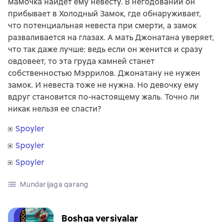
мамочка найдет ему невесту. В негодовании он
прибывает в Холодный Замок, где обнаруживает,
что потенциальная невеста при смерти, а замок
разваливается на глазах. А мать Джонатана уверяет,
что так даже лучше: ведь если он женится и сразу
овдовеет, то эта груда камней станет
собственностью Мэррилов. Джонатану не нужен
замок. И невеста тоже не нужна. Но девочку ему
вдруг становится по-настоящему жаль. Точно ли
никак нельзя ее спасти?
Spoyler
Spoyler
Spoyler
Mundarijaga qarang
Boshqa versiyalar