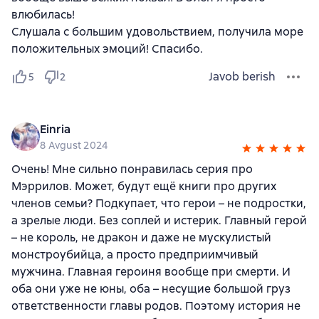
влюбилась!
Слушала с большим удовольствием, получила море
положительных эмоций! Спасибо.
Javob berish
5
2
Einria
8 Avgust 2024
Очень! Мне сильно понравилась серия про
Мэррилов. Может, будут ещё книги про других
членов семьи? Подкупает, что герои – не подростки,
а зрелые люди. Без соплей и истерик. Главный герой
– не король, не дракон и даже не мускулистый
монстроубийца, а просто предприимчивый
мужчина. Главная героиня вообще при смерти. И
оба они уже не юны, оба – несущие большой груз
ответственности главы родов. Поэтому история не