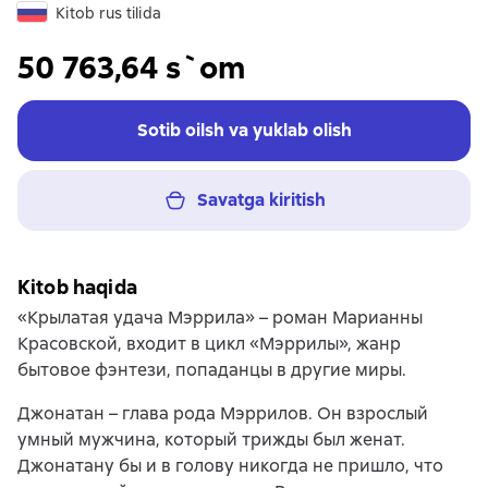
Kitob rus tilida
50 763,64 s`om
Sotib oilsh va yuklab olish
Savatga kiritish
Kitob haqida
«Крылатая удача Мэррила» – роман Марианны
Красовской, входит в цикл «Мэррилы», жанр
бытовое фэнтези, попаданцы в другие миры.
Джонатан – глава рода Мэррилов. Он взрослый
умный мужчина, который трижды был женат.
Джонатану бы и в голову никогда не пришло, что