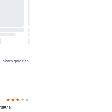
Sharh qoldirish
ушала.