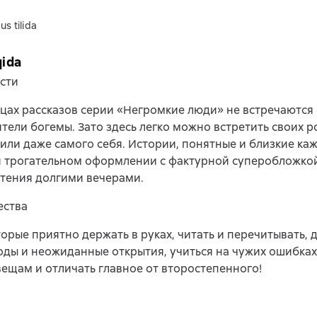
us tilida
qida
сти
цах рассказов серии «Негромкие люди» не встречаются
тели богемы. Зато здесь легко можно встретить своих р
или даже самого себя. Истории, понятные и близкие каж
 трогательном оформлении с фактурной суперобложкой
тения долгими вечерами.
ства
торые приятно держать в руках, читать и перечитывать, д
ды и неожиданные открытия, учиться на чужих ошибках
ещам и отличать главное от второстепенного!