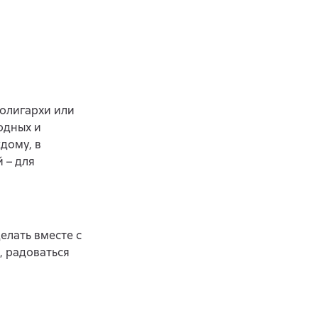
 олигархи или
одных и
дому, в
 – для
елать вместе с
, радоваться