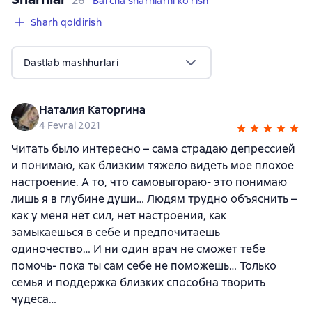
26
Barcha sharhlarni ko'rish
Sharh qoldirish
Dastlab mashhurlari
Наталия Каторгина
4 Fevral 2021
Читать было интересно – сама страдаю депрессией
и понимаю, как близким тяжело видеть мое плохое
настроение. А то, что самовыгораю- это понимаю
лишь я в глубине души… Людям трудно объяснить –
как у меня нет сил, нет настроения, как
замыкаешься в себе и предпочитаешь
одиночество… И ни один врач не сможет тебе
помочь- пока ты сам себе не поможешь… Только
семья и поддержка близких способна творить
чудеса…