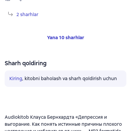
2 sharhlar
Yana 10 sharhlar
Sharh qoldiring
Kiring
, kitobni baholash va sharh qoldirish uchun
Audiokitob Клауса Бернхардта «Депрессия и
выгорание. Как понять истинные причины плохого