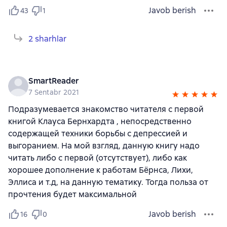
Javob berish
43
1
2 sharhlar
SmartReader
7 Sentabr 2021
Подразумевается знакомство читателя с первой
книгой Клауса Бернхардта , непосредственно
содержащей техники борьбы с депрессией и
выгоранием. На мой взгляд, данную книгу надо
читать либо с первой (отсутствует), либо как
хорошее дополнение к работам Бёрнса, Лихи,
Эллиса и т.д, на данную тематику. Тогда польза от
прочтения будет максимальной
Javob berish
16
0