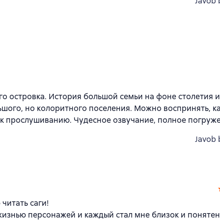
Javob 
го островка. История большой семьи на фоне столетия 
шого, но колоритного поселения. Можно воспринять, как
 к прослушиванию. Чудесное озвучание, полное погруж
Javob 
читать саги!
жизнью персонажей и каждый стал мне близок и понятен