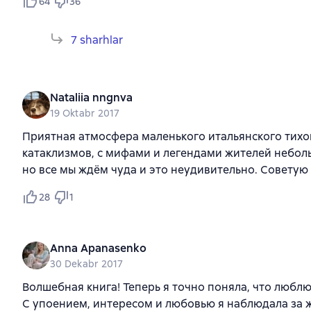
64
36
7 sharhlar
Nataliia nngnva
19 Oktabr 2017
Приятная атмосфера маленького итальянского тихо
катаклизмов, с мифами и легендами жителей неболь
но все мы ждём чуда и это неудивительно. Советую
28
1
Anna Apanasenko
30 Dekabr 2017
Волшебная книга! Теперь я точно поняла, что люблю 
С упоением, интересом и любовью я наблюдала за 