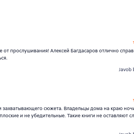
е от прослушивания! Алексей Багдасаров отлично справ
ься.
Javob 
ни захватывающего сюжета. Владельцы дома на краю ноч
плоские и не убедительные. Такие книги не оставляют сл