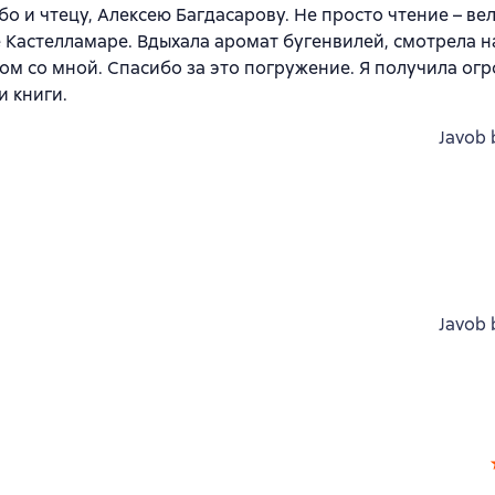
 и чтецу, Алексею Багдасарову. Не просто чтение – в
е Кастелламаре. Вдыхала аромат бугенвилей, смотрела н
дом со мной. Спасибо за это погружение. Я получила ог
и книги.
Javob 
Javob 