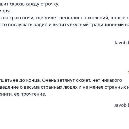
ит сквозь кажду строчку.
моря.
 на краю ночи, где живет несколько поколений, в кафе 
осто послушать радио и выпить вкусный традиционный н
Javob 
шать ее до конца. Очень затянут сюжет, нет никакого
ведение о весьма странных людях и не менее странных 
ниги, ее прочтение.
Javob 