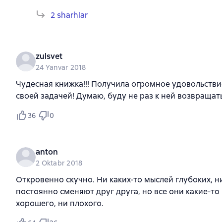
2 sharhlar
zulsvet
24 Yanvar 2018
Чудесная книжка!!! Получила огромное удовольстви
своей задачей! Думаю, буду не раз к ней возвращат
36
0
anton
2 Oktabr 2018
Откровенно скучно. Ни каких-то мыслей глубоких, 
постоянно сменяют друг друга, но все они какие-то 
хорошего, ни плохого.