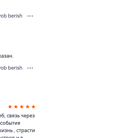
vob berish
казан.
vob berish
б, связь через
 события
изнь , страсти
остров и в