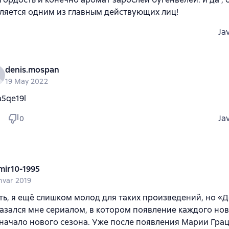
ляется одним из главным действующих лиц!
Ja
denis.mospan
19 May 2022
a5qe19l
Ja
0
mir10-1995
nvar 2019
ь, я ещё слишком молод для таких произведений, но «
азался мне сериалом, в котором появление каждого но
начало нового сезона. Уже после появления Марии Грац