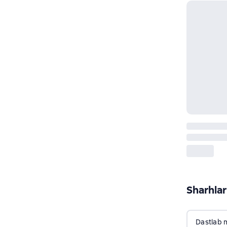
Sharhlar
Dastlab 