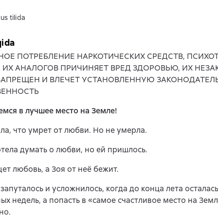
us tilida
qida
НОЕ ПОТРЕБЛЕНИЕ НАРКОТИЧЕСКИХ СРЕДСТВ, ПСИХ
, ИХ АНАЛОГОВ ПРИЧИНЯЕТ ВРЕД ЗДОРОВЬЮ, ИХ НЕЗ
ЗАПРЕЩЕН И ВЛЕЧЕТ УСТАНОВЛЕННУЮ ЗАКОНОДАТЕЛ
ВЕННОСТЬ
мся в лучшее место на Земле!
ла, что умрет от любви. Но не умерла.
отела думать о любви, но ей пришлось.
ет любовь, а Зоя от неё бежит.
 запуталось и усложнилось, когда до конца лета осталась
ых недель, а попасть в «самое счастливое место на Зем
но.