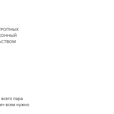
ОТРОПНЫХ
АКОННЫЙ
ЬСТВОМ
 всего пара
ле» всем нужно