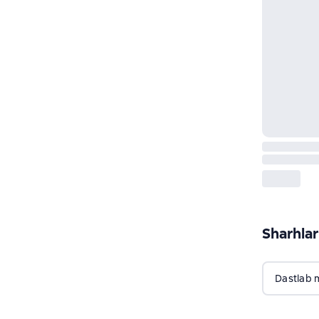
Sharhlar
Dastlab 