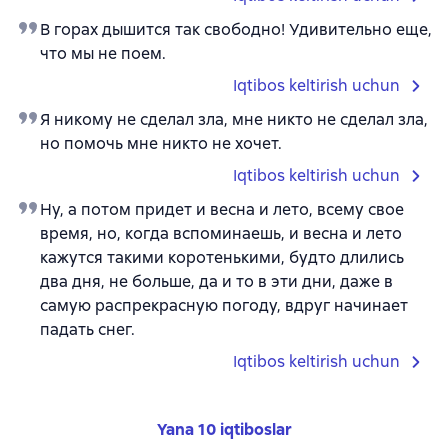
В горах дышится так свободно! Удивительно еще,
что мы не поем.
Iqtibos keltirish uchun
Я никому не сделал зла, мне никто не сделал зла,
но помочь мне никто не хочет.
Iqtibos keltirish uchun
Ну, а потом придет и весна и лето, всему свое
время, но, когда вспоминаешь, и весна и лето
кажутся такими коротенькими, будто длились
два дня, не больше, да и то в эти дни, даже в
самую распрекрасную погоду, вдруг начинает
падать снег.
Iqtibos keltirish uchun
Yana 10 iqtiboslar