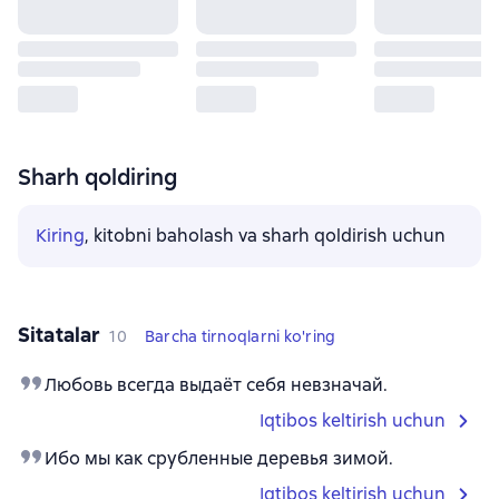
Sharh qoldiring
Kiring
, kitobni baholash va sharh qoldirish uchun
Sitatalar
10
Barcha tirnoqlarni ko'ring
Любовь всегда выдаёт себя невзначай.
Iqtibos keltirish uchun
Ибо мы как срубленные деревья зимой.
Iqtibos keltirish uchun