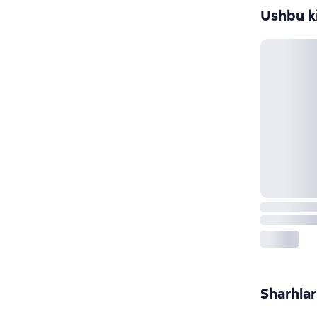
Ushbu ki
Sharhlar