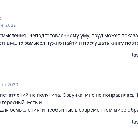
t
rel 2022
осмысления…неподготовленному уму, труд может показа
тным…но замысел нужно найти и послушать книгу повт
Ja
abr 2020
печатлений не получила. Озвучка, мне не понравилась. 
нтересный. Есть и
для осмысления, и необычные в современном мире обр
Ja