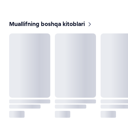
Muallifning boshqa kitoblari