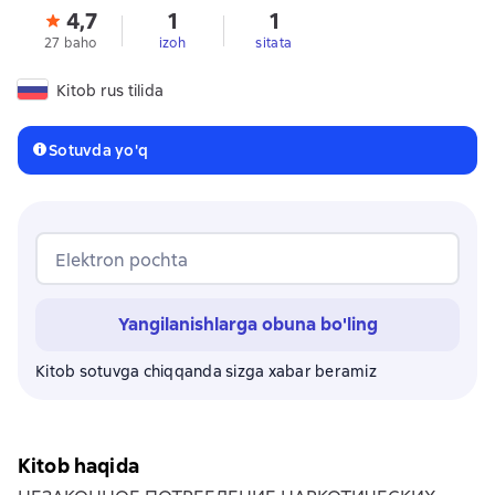
4,7
1
1
27 baho
izoh
sitata
Kitob rus tilida
Sotuvda yo'q
Elektron pochta
Yangilanishlarga obuna bo'ling
Kitob sotuvga chiqqanda sizga xabar beramiz
Kitob haqida