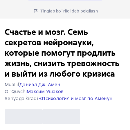
Tinglab ko`rildi deb belgilash
Счастье и мозг. Семь
секретов нейронауки,
которые помогут продлить
жизнь, снизить тревожность
и выйти из любого кризиса
Muallif
Дэниэл Дж. Амен
O`quvchi
Максим Ушаков
Seriyaga kiradi
«Психология и мозг по Амену»