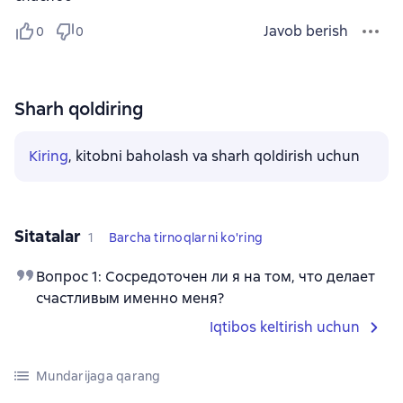
Javob berish
0
0
Sharh qoldiring
Kiring
, kitobni baholash va sharh qoldirish uchun
Sitatalar
1
Barcha tirnoqlarni ko'ring
Вопрос 1: Сосредоточен ли я на том, что делает
счастливым именно меня?
Iqtibos keltirish uchun
Mundarijaga qarang