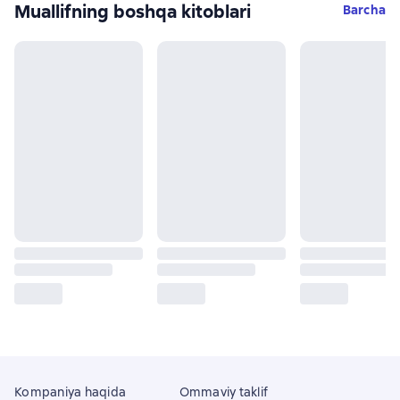
Muallifning boshqa kitoblari
Barcha
Kompaniya haqida
Ommaviy taklif