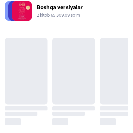
Boshqa versiyalar
2 kitob 65 309,09 soʻm