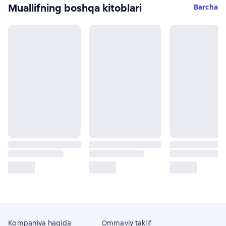
Muallifning boshqa kitoblari
Barcha
Kompaniya haqida
Ommaviy taklif