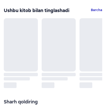
Ushbu kitob bilan tinglashadi
Barcha
Sharh qoldiring