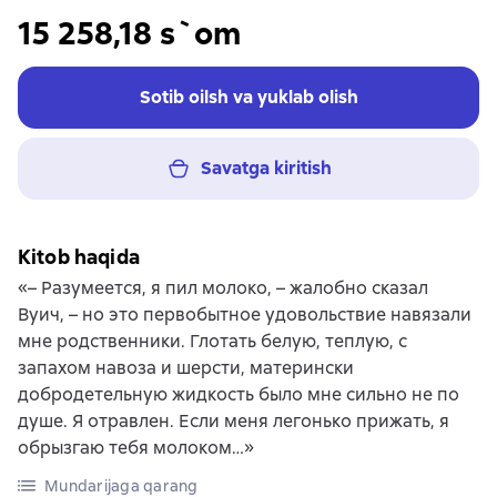
15 258,18 s`om
Sotib oilsh va yuklab olish
Savatga kiritish
Kitob haqida
«– Разумеется, я пил молоко, – жалобно сказал
Вуич, – но это первобытное удовольствие навязали
мне родственники. Глотать белую, теплую, с
запахом навоза и шерсти, матерински
добродетельную жидкость было мне сильно не по
душе. Я отравлен. Если меня легонько прижать, я
обрызгаю тебя молоком…»
Mundarijaga qarang