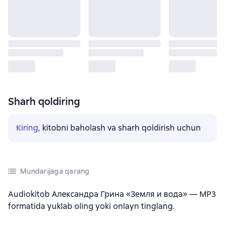
Sharh qoldiring
Kiring
, kitobni baholash va sharh qoldirish uchun
Mundarijaga qarang
Audiokitob Александра Грина «Земля и вода» — MP3
formatida yuklab oling yoki onlayn tinglang.