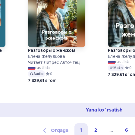
е
Разговоры о женском
Разговоры 
Елена Желудкова
Елена Желу
rus tilida
Читает Литрес Авточтец
Matn
Средн
0
rus tilida
на основе 0 оценок
Audio
Средний рейтинг 0 на основе 0 оценок
0
7 329,61 s`o
7 329,61 s`om
Yana ko`rsatish
1
2
...
6
Orqaga