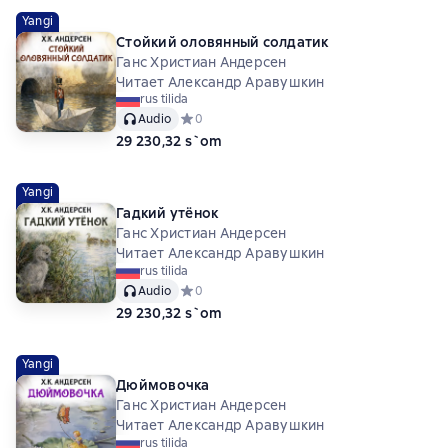
Yangi
Стойкий оловянный солдатик
Ганс Христиан Андерсен
Читает Александр Аравушкин
rus tilida
Audio
Средний рейтинг 0 на основе 0 оценок
0
29 230,32 s`om
Yangi
Гадкий утёнок
Ганс Христиан Андерсен
Читает Александр Аравушкин
rus tilida
Audio
Средний рейтинг 0 на основе 0 оценок
0
29 230,32 s`om
Yangi
Дюймовочка
Ганс Христиан Андерсен
Читает Александр Аравушкин
rus tilida