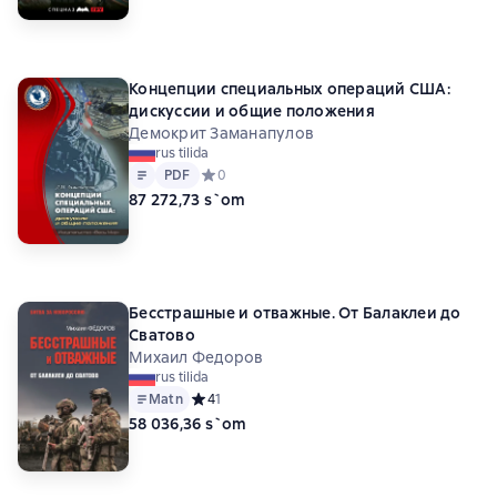
Концепции специальных операций США:
дискуссии и общие положения
Демокрит Заманапулов
rus tilida
Matn
PDF
PDF
Средний рейтинг 0 на основе 0 оценок
0
87 272,73 s`om
Бесстрашные и отважные. От Балаклеи до
Сватово
Михаил Федоров
rus tilida
Matn
Средний рейтинг 4 на основе 1 оценок
4
1
58 036,36 s`om