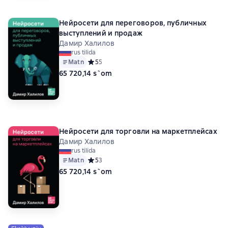
Нейросети для переговоров, публичных
выступлений и продаж
Дамир Халилов
rus tilida
Matn
Средний рейтинг 5 на основе 5 оценок
5
5
65 720,14 s`om
Нейросети для торговли на маркетплейсах
Дамир Халилов
rus tilida
Matn
Средний рейтинг 5 на основе 3 оценок
5
3
65 720,14 s`om