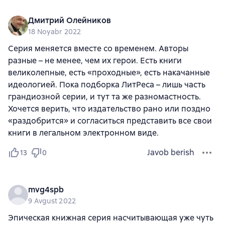
Дмитрий Олейников
18 Noyabr 2022
Серия меняется вместе со временем. Авторы
разные – не менее, чем их герои. Есть книги
великолепные, есть «проходные», есть накачанные
идеологией. Пока подборка ЛитРеса – лишь часть
грандиозной серии, и тут та же разномастность.
Хочется верить, что издательство рано или поздно
«раздобрится» и согласиться представить все свои
книги в легальном электронном виде.
Javob berish
13
0
mvg4spb
9 Avgust 2022
Эпическая книжная серия насчитывающая уже чуть