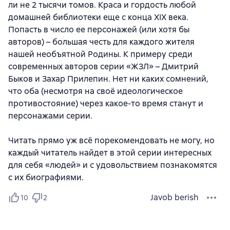
ли не 2 тысячи томов. Краса и гордость любой
домашней библиотеки еще с конца XIX века.
Попасть в число ее персонажей (или хотя бы
авторов) – большая честь для каждого жителя
нашей необъятной Родины. К примеру среди
современных авторов серии «ЖЗЛ» – Дмитрий
Быков и Захар Прилепин. Нет ни каких сомнений,
что оба (несмотря на своё идеологическое
противостояние) через какое-то время станут и
персонажами серии.
Читать прямо уж всё порекомендовать не могу, но
каждый читатель найдет в этой серии интересных
для себя «людей» и с удовольствием познакомятся
с их биографиями.
Javob berish
10
2