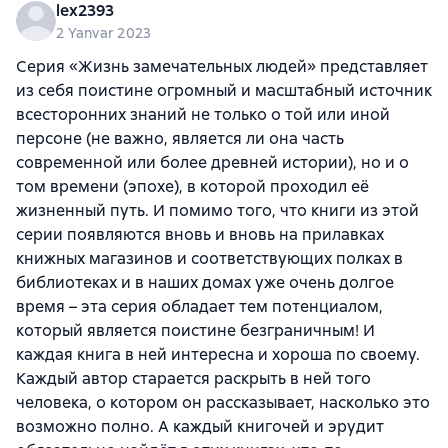
lex2393
2 Yanvar 2023
Серия «Жизнь замечательных людей» представляет
из себя поистине огромный и масштабный источник
всесторонних знаний не только о той или иной
персоне (не важно, является ли она часть
современной или более древней истории), но и о
том времени (эпохе), в которой проходил её
жизненный путь. И помимо того, что книги из этой
серии появляются вновь и вновь на прилавках
книжных магазинов и соответствующих полках в
библиотеках и в наших домах уже очень долгое
время – эта серия обладает тем потенциалом,
который является поистине безграничным! И
каждая книга в ней интересна и хороша по своему.
Каждый автор старается раскрыть в ней того
человека, о котором он рассказывает, насколько это
возможно полно. А каждый книгочей и эрудит