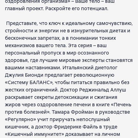
оздоровления организма» – Ваше тело – ваш
главный проект. Раскройте его потенциал.
Представьте, что ключ к идеальному самочувствию,
стройности и энергии не в изнурительных диетах и
бесконечных запретах, а в понимании тонких
механизмов вашего тела. Эта серия – ваш
персональный пропуск в мир осознанного
здоровья, где лучшие мировые эксперты становятся
вашими наставниками. Итальянский диетолог
Джулия Бионди предлагает революционную
«Систему БАЛАНС», чтобы питаться правильно без
жестких ограничений. Доктор Реджинальд Аллуш
раскрывает секреты детоксикации и сжигания
жиров через оздоровление печени в книге «Печень
против болезней». Тамара Фройман в руководстве
«Регулярно» учит приручать непослушный
кишечник, а доктор Фридерике Файль в труде
«Кишечный иммунитет» доказывает на личном