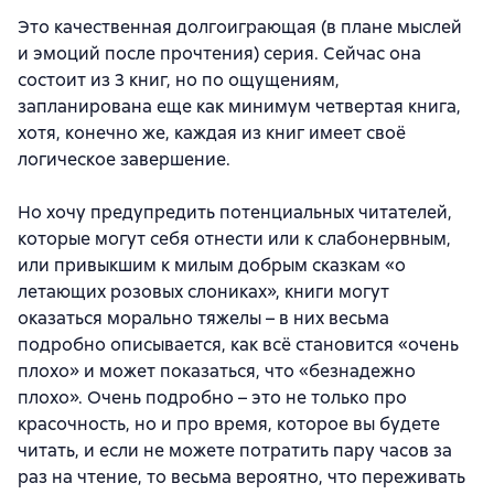
Это качественная долгоиграющая (в плане мыслей
и эмоций после прочтения) серия. Сейчас она
состоит из 3 книг, но по ощущениям,
запланирована еще как минимум четвертая книга,
хотя, конечно же, каждая из книг имеет своё
логическое завершение.
Но хочу предупредить потенциальных читателей,
которые могут себя отнести или к слабонервным,
или привыкшим к милым добрым сказкам «о
летающих розовых слониках», книги могут
оказаться морально тяжелы – в них весьма
подробно описывается, как всё становится «очень
плохо» и может показаться, что «безнадежно
плохо». Очень подробно – это не только про
красочность, но и про время, которое вы будете
читать, и если не можете потратить пару часов за
раз на чтение, то весьма вероятно, что переживать