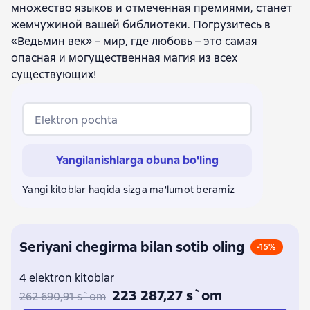
множество языков и отмеченная премиями, станет
жемчужиной вашей библиотеки. Погрузитесь в
«Ведьмин век» – мир, где любовь – это самая
опасная и могущественная магия из всех
существующих!
Elektron pochta
Yangilanishlarga obuna bo'ling
Yangi kitoblar haqida sizga ma'lumot beramiz
Seriyani chegirma bilan sotib oling
-15%
4 elektron kitoblar
223 287,27 s`om
262 690,91 s`om