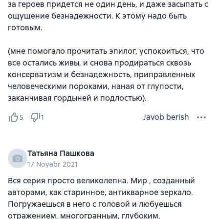
за героев придется не один день, и даже засыпать с
ощущение безнадежности. К этому надо быть
готовым.
(мне помогало прочитать эпилог, успокоиться, что
все остались живы, и снова продираться сквозь
консерватизм и безнадежность, приправленных
человеческими пороками, наная от глупости,
заканчивая гордыней и подлостью).
Javob berish
5
1
Татьяна Пашкова
17 Noyabr 2021
Вся серия просто великолепна. Мир , созданный
авторами, как старинное, антикварное зеркало.
Погружаешься в него с головой и любуешься
отражением, многогранным, глубоким,